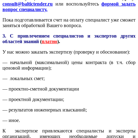
consult@baltictender.ru
или воспользуйтесь
формой задать
вопрос специалисту.
Пока подготавливается счет на оплату специалист уже сможет
заняться обработкой Вашего вопроса.
3. С привлечением специалистов и экспертов других
областей знаний
(
платно
).
У нас можно заказать экспертизу (проверку и обоснование):
— начальной (максимальной) цены контракта (в т.ч. сбор
ценовой информации);
— локальных смет;
— проектно-сметной документации
— проектной документации;
— результатов инженерных изысканий;
— иное.
К экспертизе привлекаются специалисты и эксперты
организаций, имеющих необходимые допуски и