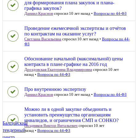
для формирования плана закупок и плана-
графика закупок?
Даниил Краснов
спросил 10 лет назад
•
Вопросы по 44-ФЗ
Проведение ежемесячной экспертизы и отчётов
по контрактам на оказание услуг?
Светлана Васильевна
спросил 10 лет назад
•
Вопросы по 44-
ФЗ
Обоснование начальной (максимальной) цены
контракта в плане-графике на 2016 год
Дроздовская Екатерина Владимировна
спросил 10 лет
назад
•
Вопросы по 44-ФЗ
Про внутреннюю экспертизу
Даниил Краснов
спросил 10 лет назад
•
Вопросы по 44-ФЗ
Можно ли в одной закупке объединить и
установить преимущества организациям
инвалидов, и ограничения СМП и СОНКО?
Балтийский
Поздняков Виктор Витальевич
спросил 10 лет
тендерный
назад
•
Вопросы по 44-ФЗ
центр