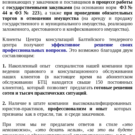
возникающих у заказчиков и поставщиков
в процессе работы
с государственными закупками
(на основании норм
ФЗ №
44 и ФЗ № 223
), а также
при проведении обязательных
торгов в отношении имущества
(на аренду и продажу
государственного и муниципального имущества, реализацию
заложенного, арестованного и конфискованного имущества).
Клиенты Центра консультаций Балтийского тендерного
центра получают
эффективное решение своих
профессиональных вопросов.
Это возможно благодаря двум
составляющим:
1.
Накопленный опыт специалистов нашей компании при
ведении правового и консультационного обслуживания
наших клиентов (в настоящее время на абонентском
обслуживании БТЦ находится свыше 150 постоянных
клиентов), который позволяет предлагать
готовые решения
сотен и тысяч практических ситуаций
.
2.
Наличие в штате компании высококвалифицированных
юристов-практиков,
профессионализм и опыт
которых
признаны как в отрасли, так и среди заказчиков.
При этом мы не предлагаем ответов в стиле
«это
невозможно», «это делать нельзя», «за это вы будете