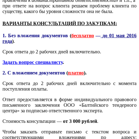
привлечены к административной ответственности»
и т.п., а
при ответе на вопрос клиента решаем проблему клиента по
существу, какого бы уровня сложности она не была.
ВАРИАНТЫ КОНСУЛЬТАЦИЙ ПО ЗАКУПКАМ:
1. Без вложения документов
(
бесплатно
—
до 01 мая 2016
года
)
.
Срок ответа до 2 рабочих дней включительно.
Задать вопрос специалисту
.
2. С вложением документов
(
платно
).
Срок ответа до 2 рабочих дней включительно с момента
поступления оплаты.
Ответ предоставляется в форме индивидуального правового
письменного заключения ООО «Балтийского тендерного
центра» за подписью ответственного эксперта.
Стоимость консультации —
от 3 000 рублей
.
Чтобы заказать отправьте письмо с текстом вопроса и
соответствующими вложениями по адресу: