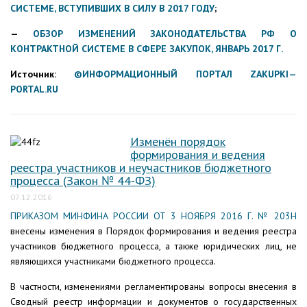
СИСТЕМЕ, ВСТУПИВШИХ В СИЛУ В 2017 ГОДУ
;
—
ОБЗОР ИЗМЕНЕНИЙ ЗАКОНОДАТЕЛЬСТВА РФ О
КОНТРАКТНОЙ СИСТЕМЕ В СФЕРЕ ЗАКУПОК, ЯНВАРЬ 2017 Г.
Источник:
©ИНФОРМАЦИОННЫЙ ПОРТАЛ
ZAKUPKI
—
PORTAL
.
RU
Изменён порядок
формирования и ведения
реестра участников и неучастников бюджетного
процесса (Закон № 44-ФЗ)
07.12.2016
ПРИКАЗОМ МИНФИНА РОССИИ ОТ 3 НОЯБРЯ 2016 Г. № 203Н
внесены изменения в Порядок формирования и ведения реестра
участников бюджетного процесса, а также юридических лиц, не
являющихся участниками бюджетного процесса.
В частности, изменениями регламентированы вопросы внесения в
Сводный реестр информации и документов о государственных