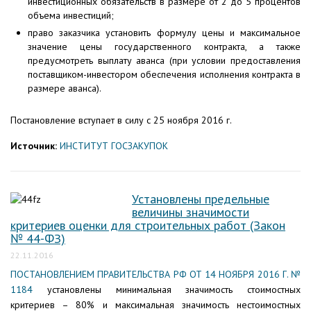
инвестиционных обязательств в размере от 2 до 5 процентов
объема инвестиций;
право заказчика установить формулу цены и максимальное
значение цены государственного контракта, а также
предусмотреть выплату аванса (при условии предоставления
поставщиком-инвестором обеспечения исполнения контракта в
размере аванса).
Постановление вступает в силу с 25 ноября 2016 г.
Источник:
ИНСТИТУТ ГОСЗАКУПОК
Установлены предельные
величины значимости
критериев оценки для строительных работ (Закон
№ 44-ФЗ)
22.11.2016
ПОСТАНОВЛЕНИЕМ ПРАВИТЕЛЬСТВА РФ ОТ 14 НОЯБРЯ 2016 Г. №
1184
установлены минимальная значимость стоимостных
критериев – 80% и максимальная значимость нестоимостных