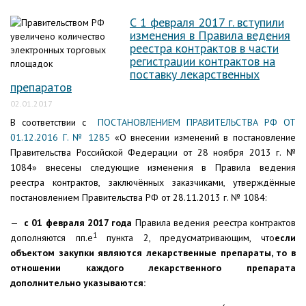
С 1 февраля 2017 г. вступили
изменения в Правила ведения
реестра контрактов в части
регистрации контрактов на
поставку лекарственных
препаратов
02.01.2017
В соответствии с
ПОСТАНОВЛЕНИЕМ ПРАВИТЕЛЬСТВА РФ ОТ
01.12.2016 Г. № 1285
«О внесении изменений в постановление
Правительства Российской Федерации от 28 ноября 2013 г. №
1084» внесены следующие изменения в Правила ведения
реестра контрактов, заключённых заказчиками, утверждённые
постановлением Правительства РФ от 28.11.2013 г. № 1084:
—
с 01 февраля 2017 года
Правила ведения реестра контрактов
1
дополняются пп.е
пункта 2, предусматривающим, что
если
объектом закупки являются лекарственные препараты, то в
отношении каждого лекарственного препарата
дополнительно указываются: