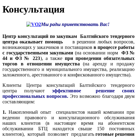
Консультация
Мы рады приветствовать Вас!
Центр консультаций по закупкам Балтийского тендерного
центра оказывает помощь
в решении любых вопросов,
возникающих у заказчиков и поставщиков
в процессе работы
с государственными закупками
(на основании норм
ФЗ №
44 и ФЗ № 223
), а также
при проведении обязательных
торгов в отношении имущества
(на аренду и продажу
государственного и муниципального имущества, реализацию
заложенного, арестованного и конфискованного имущества).
Клиенты Центра консультаций Балтийского тендерного
центра получают
эффективное решение своих
профессиональных вопросов.
Это возможно благодаря двум
составляющим:
1.
Накопленный опыт специалистов нашей компании при
ведении правового и консультационного обслуживания
наших клиентов (в настоящее время на абонентском
обслуживании БТЦ находится свыше 150 постоянных
клиентов), который позволяет предлагать
готовые решения