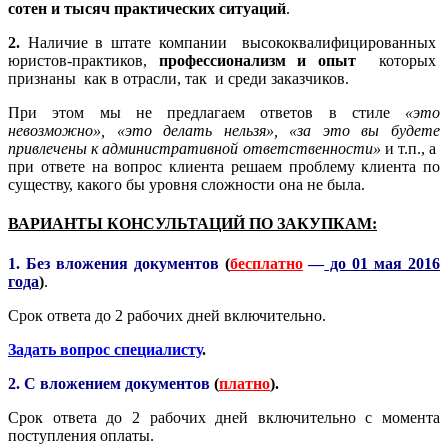
сотен и тысяч практических ситуаций
.
2.
Наличие в штате компании высококвалифицированных
юристов-практиков,
профессионализм и опыт
которых
признаны как в отрасли, так и среди заказчиков.
При этом мы не предлагаем ответов в стиле
«это
невозможно», «это делать нельзя», «за это вы будете
привлечены к административной ответственности»
и т.п., а
при ответе на вопрос клиента решаем проблему клиента по
существу, какого бы уровня сложности она не была.
ВАРИАНТЫ КОНСУЛЬТАЦИЙ ПО ЗАКУПКАМ:
1. Без вложения документов
(
бесплатно
—
до 01 мая 2016
года
)
.
Срок ответа до 2 рабочих дней включительно.
Задать вопрос специалисту
.
2. С вложением документов
(
платно
).
Срок ответа до 2 рабочих дней включительно с момента
поступления оплаты.