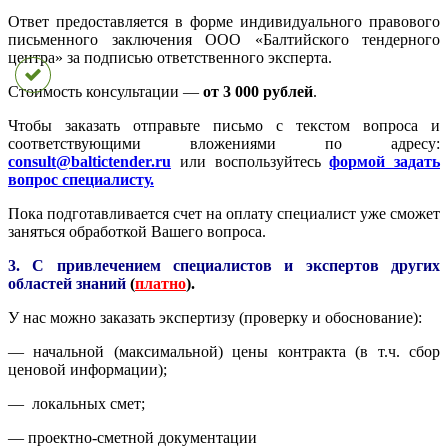
Ответ предоставляется в форме индивидуального правового
письменного заключения ООО «Балтийского тендерного
центра» за подписью ответственного эксперта.
Стоимость консультации —
от 3 000 рублей
.
Чтобы заказать отправьте письмо с текстом вопроса и
соответствующими вложениями по адресу:
consult@baltictender.ru
или воспользуйтесь
формой задать
вопрос специалисту.
Пока подготавливается счет на оплату специалист уже сможет
заняться обработкой Вашего вопроса.
3. С привлечением специалистов и экспертов других
областей знаний
(
платно
).
У нас можно заказать экспертизу (проверку и обоснование):
— начальной (максимальной) цены контракта (в т.ч. сбор
ценовой информации);
— локальных смет;
— проектно-сметной документации