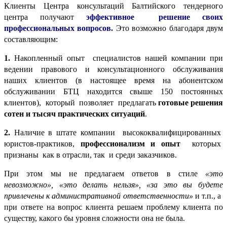
Клиенты Центра консультаций Балтийского тендерного
центра получают
эффективное решение своих
профессиональных вопросов.
Это возможно благодаря двум
составляющим:
1.
Накопленный опыт специалистов нашей компании при
ведении правового и консультационного обслуживания
наших клиентов (в настоящее время на абонентском
обслуживании БТЦ находится свыше 150 постоянных
клиентов), который позволяет предлагать
готовые решения
сотен и тысяч практических ситуаций
.
2.
Наличие в штате компании высококвалифицированных
юристов-практиков,
профессионализм и опыт
которых
признаны как в отрасли, так и среди заказчиков.
При этом мы не предлагаем ответов в стиле
«это
невозможно», «это делать нельзя», «за это вы будете
привлечены к административной ответственности»
и т.п., а
при ответе на вопрос клиента решаем проблему клиента по
существу, какого бы уровня сложности она не была.