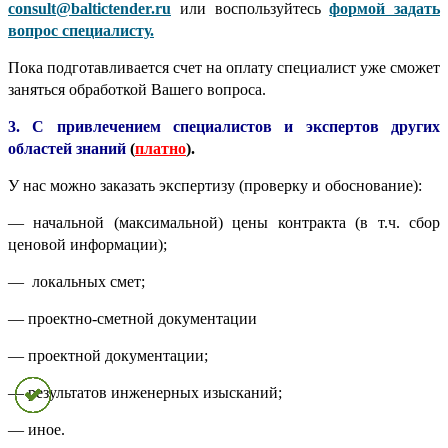
consult@baltictender.ru
или воспользуйтесь
формой задать
вопрос специалисту.
Пока подготавливается счет на оплату специалист уже сможет
заняться обработкой Вашего вопроса.
3. С привлечением специалистов и экспертов других
областей знаний
(
платно
).
У нас можно заказать экспертизу (проверку и обоснование):
— начальной (максимальной) цены контракта (в т.ч. сбор
ценовой информации);
— локальных смет;
— проектно-сметной документации
— проектной документации;
— результатов инженерных изысканий;
— иное.