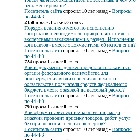
регламентировано?
Посетитель сайта
спросил 10 лет назад
•
Вопросы
по 44-ФЗ
2358
просм.
1
ответ.
0
голос.
Порядок ведения отчетов по исполнению
контрактов: необходимо ли прикреплять файлы с
экспертными заключениями в раздел «Исполнение
контрактов» вместе с документами об исполнении?
Посетитель сайта
спросил 10 лет назад
•
Вопросы
по 44-ФЗ
724
просм.
1
ответ.
0
голос.
Какие документы должен представить заказчик в
органы федерального казначейства для
подтверждения возникновения денежного
обязательства получателя средств федерального
бюджета вместе с заявкой на кассовый расход?
Посетитель сайта
спросил 10 лет назад
•
Вопросы
по 44-ФЗ
750
просм.
1
ответ.
0
голос.
Как оформить экспертное заключение, когда
заказчик проводит приемку товаров, работ, услуг
без привлечения внешних экспертов?
Посетитель сайта
спросил 10 лет назад
•
Вопросы
по 44-ФЗ