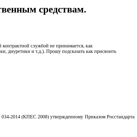
твенным средствам.
 контрактной службой не принимается, как
, диуретики и т.д.). Прошу подсказать как присвоить
 034-2014 (КПЕС 2008) утвержденному Приказом Росстандарта