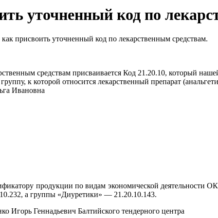
ить уточненный код по лекарс
 как присвоить уточненный код по лекарственным средствам.
твенным средствам присваивается Код 21.20.10, который нашей
ппу, к которой относится лекарственный препарат (анальгетики
ьга Ивановна
сификатору продукции по видам экономической деятельности ОК
10.232, а группы «Диуретики» — 21.20.10.143.
ко Игорь Геннадьевич Балтийского тендерного центра