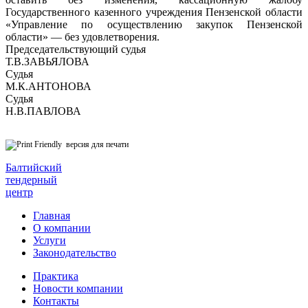
Государственного казенного учреждения Пензенской области
«Управление по осуществлению закупок Пензенской
области» — без удовлетворения.
Председательствующий судья
Т.В.ЗАВЬЯЛОВА
Судья
М.К.АНТОНОВА
Судья
Н.В.ПАВЛОВА
версия для печати
Балтийский
тендерный
центр
Главная
О компании
Услуги
Законодательство
Практика
Новости компании
Контакты