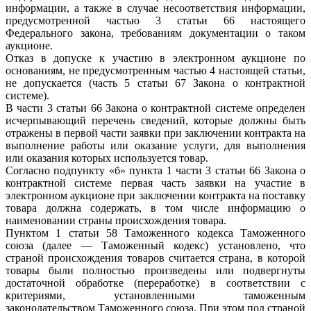
информации, а также в случае несоответствия информации,
предусмотренной частью 3 статьи 66 настоящего
Федерального закона, требованиям документации о таком
аукционе.
Отказ в допуске к участию в электронном аукционе по
основаниям, не предусмотренным частью 4 настоящей статьи,
не допускается (часть 5 статьи 67 Закона о контрактной
системе).
В части 3 статьи 66 Закона о контрактной системе определен
исчерпывающий перечень сведений, которые должны быть
отражены в первой части заявки при заключении контракта на
выполнение работы или оказание услуги, для выполнения
или оказания которых используется товар.
Согласно подпункту «б» пункта 1 части 3 статьи 66 Закона о
контрактной системе первая часть заявки на участие в
электронном аукционе при заключении контракта на поставку
товара должна содержать, в том числе информацию о
наименовании страны происхождения товара.
Пунктом 1 статьи 58 Таможенного кодекса Таможенного
союза (далее — Таможенный кодекс) установлено, что
страной происхождения товаров считается страна, в которой
товары были полностью произведены или подвергнуты
достаточной обработке (переработке) в соответствии с
критериями, установленными таможенным
законодательством Таможенного союза. При этом под страной