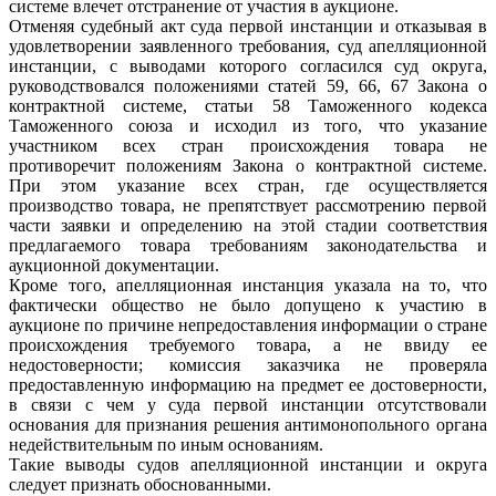
системе влечет отстранение от участия в аукционе.
Отменяя судебный акт суда первой инстанции и отказывая в
удовлетворении заявленного требования, суд апелляционной
инстанции, с выводами которого согласился суд округа,
руководствовался положениями статей 59, 66, 67 Закона о
контрактной системе, статьи 58 Таможенного кодекса
Таможенного союза и исходил из того, что указание
участником всех стран происхождения товара не
противоречит положениям Закона о контрактной системе.
При этом указание всех стран, где осуществляется
производство товара, не препятствует рассмотрению первой
части заявки и определению на этой стадии соответствия
предлагаемого товара требованиям законодательства и
аукционной документации.
Кроме того, апелляционная инстанция указала на то, что
фактически общество не было допущено к участию в
аукционе по причине непредоставления информации о стране
происхождения требуемого товара, а не ввиду ее
недостоверности; комиссия заказчика не проверяла
предоставленную информацию на предмет ее достоверности,
в связи с чем у суда первой инстанции отсутствовали
основания для признания решения антимонопольного органа
недействительным по иным основаниям.
Такие выводы судов апелляционной инстанции и округа
следует признать обоснованными.