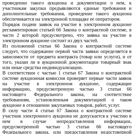
проведении такого аукциона и документации о нем, к
участникам закупки предъявляются единые требования и
дополнительные требования, проведение такого аукциона
обеспечивается на электронной площадке ее оператором.
Порядок подачи заявок на участие в электронном аукционе
регламентирован статьей 66 Закона о контрактной системе, в
части 2 которой предусмотрено, что заявка на участие в
электронном аукционе состоит из двух частей.
Из положений статьи 66 Закона о контрактной системе
следует, что содержание первой части заявки определяется в
зависимости от предмета контракта (товар или услуги), и от
того, указан ли в аукционной документации товарный знак
или иные средства индивидуализации.
В соответствии с частью 1 статьи 67 Закона о контрактной
системе аукционная комиссия проверяет первые части заявок
на участие в электронном аукционе, содержащие
информацию, предусмотренную частью 3 статьи 66
настоящего Федерального закона, на соответствие
требованиям, установленным документацией о таком
аукционе в отношении закупаемых товаров, работ, услуг.
В силу части 4 статьи 67 Закона о контрактной системе
участник электронного аукциона не допускается к участию в
нем в случае непредоставления информации,
предусмотренной частью 3 статьи 66 настоящего
Федерального закона, или предоставления недостоверной