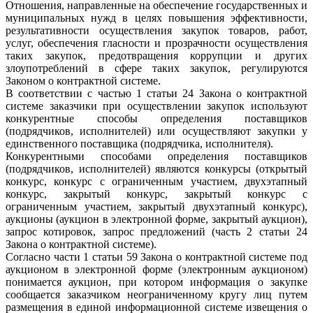
Отношения, направленные на обеспечение государственных и
муниципальных нужд в целях повышения эффективности,
результативности осуществления закупок товаров, работ,
услуг, обеспечения гласности и прозрачности осуществления
таких закупок, предотвращения коррупции и других
злоупотреблений в сфере таких закупок, регулируются
Законом о контрактной системе.
В соответствии с частью 1 статьи 24 Закона о контрактной
системе заказчики при осуществлении закупок используют
конкурентные способы определения поставщиков
(подрядчиков, исполнителей) или осуществляют закупки у
единственного поставщика (подрядчика, исполнителя).
Конкурентными способами определения поставщиков
(подрядчиков, исполнителей) являются конкурсы (открытый
конкурс, конкурс с ограниченным участием, двухэтапный
конкурс, закрытый конкурс, закрытый конкурс с
ограниченным участием, закрытый двухэтапный конкурс),
аукционы (аукцион в электронной форме, закрытый аукцион),
запрос котировок, запрос предложений (часть 2 статьи 24
Закона о контрактной системе).
Согласно части 1 статьи 59 Закона о контрактной системе под
аукционом в электронной форме (электронным аукционом)
понимается аукцион, при котором информация о закупке
сообщается заказчиком неограниченному кругу лиц путем
размещения в единой информационной системе извещения о