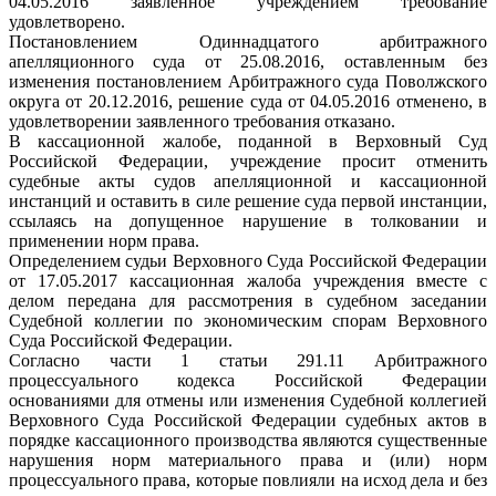
04.05.2016 заявленное учреждением требование
удовлетворено.
Постановлением Одиннадцатого арбитражного
апелляционного суда от 25.08.2016, оставленным без
изменения постановлением Арбитражного суда Поволжского
округа от 20.12.2016, решение суда от 04.05.2016 отменено, в
удовлетворении заявленного требования отказано.
В кассационной жалобе, поданной в Верховный Суд
Российской Федерации, учреждение просит отменить
судебные акты судов апелляционной и кассационной
инстанций и оставить в силе решение суда первой инстанции,
ссылаясь на допущенное нарушение в толковании и
применении норм права.
Определением судьи Верховного Суда Российской Федерации
от 17.05.2017 кассационная жалоба учреждения вместе с
делом передана для рассмотрения в судебном заседании
Судебной коллегии по экономическим спорам Верховного
Суда Российской Федерации.
Согласно части 1 статьи 291.11 Арбитражного
процессуального кодекса Российской Федерации
основаниями для отмены или изменения Судебной коллегией
Верховного Суда Российской Федерации судебных актов в
порядке кассационного производства являются существенные
нарушения норм материального права и (или) норм
процессуального права, которые повлияли на исход дела и без