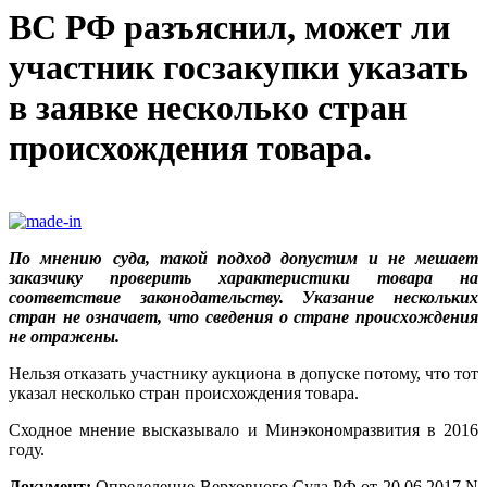
ВС РФ разъяснил, может ли
участник госзакупки указать
в заявке несколько стран
происхождения товара.
По мнению суда, такой подход допустим и не мешает
заказчику проверить характеристики товара на
соответствие законодательству. Указание нескольких
стран не означает, что сведения о стране происхождения
не отражены.
Нельзя отказать участнику аукциона в допуске потому, что тот
указал несколько стран происхождения товара.
Сходное мнение высказывало и Минэкономразвития в 2016
году.
Документ:
Определение Верховного Суда РФ от 20.06.2017 N