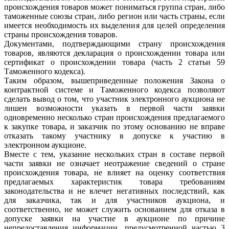
происхождения товаров может пониматься группа стран, либо
таможенные союзы стран, либо регион или часть страны, если
имеется необходимость их выделения для целей определения
страны происхождения товаров.
Документами, подтверждающими страну происхождения
товаров, являются декларация о происхождении товара или
сертификат о происхождении товара (часть 2 статьи 59
Таможенного кодекса).
Таким образом, вышеприведенные положения Закона о
контрактной системе и Таможенного кодекса позволяют
сделать вывод о том, что участник электронного аукциона не
лишен возможности указать в первой части заявки
одновременно несколько стран происхождения предлагаемого
к закупке товара, и заказчик по этому основанию не вправе
отказать такому участнику в допуске к участию в
электронном аукционе.
Вместе с тем, указание нескольких стран в составе первой
части заявки не означает неотражение сведений о стране
происхождения товара, не влияет на оценку соответствия
предлагаемых характеристик товара требованиям
законодательства и не влечет негативных последствий, как
для заказчика, так и для участников аукциона, и
соответственно, не может служить основанием для отказа в
допуске заявки на участие в аукционе по причине
непредоставления информации, предусмотренной частью 3