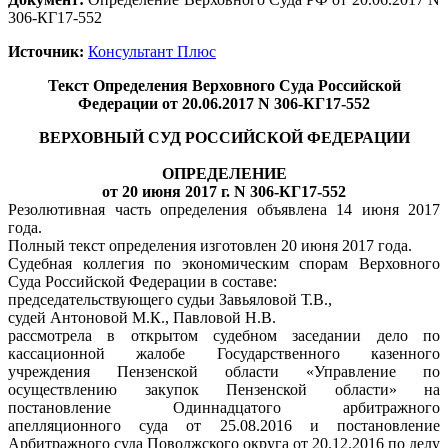
306-КГ17-552
Источник:
Консультант Плюс
Текст Определения Верховного Суда Российской
Федерации от 20.06.2017 N 306-КГ17-552
ВЕРХОВНЫЙ СУД РОССИЙСКОЙ ФЕДЕРАЦИИ
ОПРЕДЕЛЕНИЕ
от 20 июня 2017 г. N 306-КГ17-552
Резолютивная часть определения объявлена 14 июня 2017
года.
Полный текст определения изготовлен 20 июня 2017 года.
Судебная коллегия по экономическим спорам Верховного
Суда Российской Федерации в составе:
председательствующего судьи Завьяловой Т.В.,
судей Антоновой М.К., Павловой Н.В.
рассмотрела в открытом судебном заседании дело по
кассационной жалобе Государственного казенного
учреждения Пензенской области «Управление по
осуществлению закупок Пензенской области» на
постановление Одиннадцатого арбитражного
апелляционного суда от 25.08.2016 и постановление
Арбитражного суда Поволжского округа от 20.12.2016 по делу