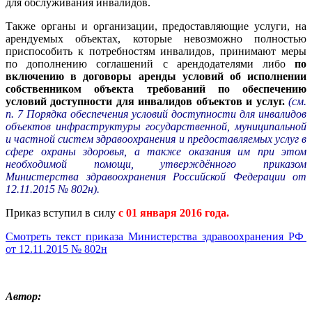
для обслуживания инвалидов.
Также органы и организации, предоставляющие услуги, на
арендуемых объектах, которые невозможно полностью
приспособить к потребностям инвалидов, принимают меры
по дополнению соглашений с арендодателями либо
по
включению в договоры аренды условий об исполнении
собственником объекта требований по обеспечению
условий доступности для инвалидов объектов и услуг.
(см.
п. 7
Порядка обеспечения условий доступности для инвалидов
объектов инфраструктуры государственной, муниципальной
и частной систем здравоохранения и предоставляемых услуг в
сфере охраны здоровья, а также оказания им при этом
необходимой помощи, утверждённого приказом
Министерства здравоохранения Российской Федерации от
12.11.2015 № 802н
).
Приказ вступил в силу
с 01 января 2016 года.
Смотреть текст приказа
Министерства здравоохранения РФ
от 12.11.2015 № 802н
Автор: