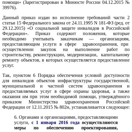
помощи»
(Зарегистрирован в Минюсте России 04.12.2015 №
39976).
Данный приказ издан во исполнение требований части 2
статьи 15 Федерального закона от 24.11.1995 N 181-ФЗ (ред. от
29.12.2015) «О социальной защите инвалидов в Российской
Федерации».
Приказ содержит положения, которые
необходимо учитывать заказчикам — организациям,
предоставляющим услуги в сфере здравоохранения, при
осуществлении закупок на выполнение работ по
строительству, реконструкции, модернизации, капитальному
ремонту объектов, в которых осуществляется предоставление
услуг.
Так, пунктом 6
Порядка обеспечения условий доступности
для инвалидов объектов инфраструктуры государственной,
муниципальной и частной систем здравоохранения и
предоставляемых услуг в сфере охраны здоровья, а также
оказания им при этом необходимой помощи, утверждённого
приказом
Министерства здравоохранения Российской
Федерации от 12.11.2015 № 802н
, устанавливается следующее:
6. Органами и организациями, предоставляющими
услуги,
с 1 января 2016 года
осуществляются
меры по обеспечению проектирования,