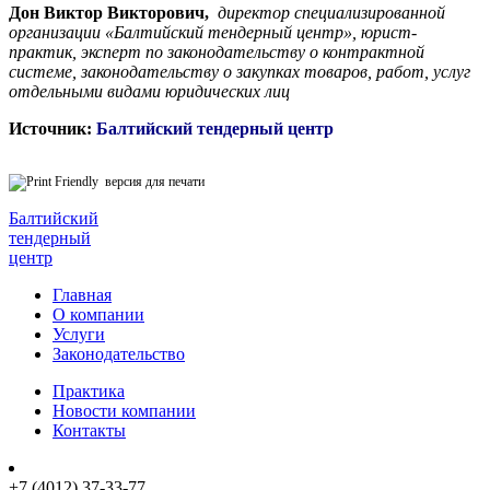
Дон Виктор Викторович,
директор специализированной
организации «Балтийский тендерный центр», юрист-
практик, эксперт по законодательству о контрактной
системе, законодательству о закупках товаров, работ, услуг
отдельными видами юридических лиц
Источник:
Балтийский тендерный центр
версия для печати
Балтийский
тендерный
центр
Главная
О компании
Услуги
Законодательство
Практика
Новости компании
Контакты
+7 (4012) 37-33-77