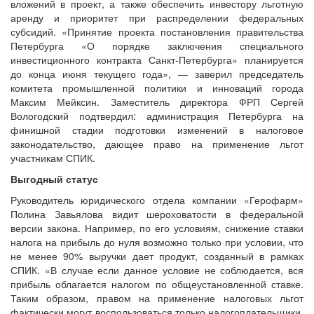
вложений в проект, а также обеспечить инвестору льготную
аренду и приоритет при распределении федеральных
субсидий. «Принятие проекта постановления правительства
Петербурга «О порядке заключения специального
инвестиционного контракта Санкт-Петербурга» планируется
до конца июня текущего года», — заверил председатель
комитета промышленной политики и инноваций города
Максим Мейксин. Заместитель директора ФРП Сергей
Вологодский подтвердил: администрация Петербурга на
финишной стадии подготовки изменений в налоговое
законодательство, дающее право на применение льгот
участникам СПИК.
Выгодный статус
Руководитель юридического отдела компании «Герофарм»
Полина Завьялова видит шероховатости в федеральной
версии закона. Например, по его условиям, снижение ставки
налога на прибыль до нуля возможно только при условии, что
не менее 90% выручки дает продукт, созданный в рамках
СПИК. «В случае если данное условие не соблюдается, вся
прибыль облагается налогом по общеустановленной ставке.
Таким образом, правом на применение налоговых льгот
фактически могут воспользоваться только налогоплательщики,