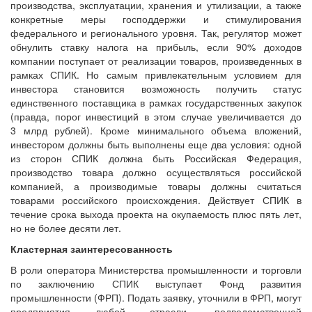
производства, эксплуатации, хранения и утилизации, а также
конкретные меры господдержки и стимулирования
федерального и регионального уровня. Так, регулятор может
обнулить ставку налога на прибыль, если 90% доходов
компании поступает от реализации товаров, произведенных в
рамках СПИК. Но самым привлекательным условием для
инвестора становится возможность получить статус
единственного поставщика в рамках государственных закупок
(правда, порог инвестиций в этом случае увеличивается до
3 млрд рублей). Кроме минимального объема вложений,
инвестором должны быть выполнены еще два условия: одной
из сторон СПИК должна быть Российская Федерация,
производство товара должно осуществляться российской
компанией, а производимые товары должны считаться
товарами российского происхождения. Действует СПИК в
течение срока выхода проекта на окупаемость плюс пять лет,
но не более десяти лет.
Кластерная заинтересованность
В роли оператора Министерства промышленности и торговли
по заключению СПИК выступает Фонд развития
промышленности (ФРП). Подать заявку, уточнили в ФРП, могут
предприятия любой отрасли, подведомственной