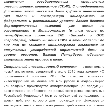
заключения государственных специальных
инвестиционных контрактов (СПИК). С определенными
условиями этот механизм дает крупным инвесторам
ряд льгот и преференций одновременно на
федеральном и региональном уровнях. Заявки десятка
фармацевтических компаний уже лежат на
рассмотрении в Минпромторге (в том числе по
петербургским проектам ЗАО «Биокад» и ООО
«Герофарм»), однако ни один СПИК в этой области до
сих пор не заключен. Министерство ссылается на
отсутствие утвержденной нормативной базы на
уровне регионов. Власти Петербурга обещают
завершить этот процесс в июне.
Специальный инвестиционный контракт
— относительно
новый инструмент, введенный в июле 2015 года законом «О
промышленной политике РФ». Он позволяет компании,
инвестирующей не менее 750 млн рублей в модернизацию
или создание производства импортозамещающей продукции,
рассчитанной на обеспечение российского рынка, заключить с
Российской Федерацией (или ее субъектом) соглашение, на
время действия которого для производителя фиксируется
законодательный и налоговый режим, требования к условиям