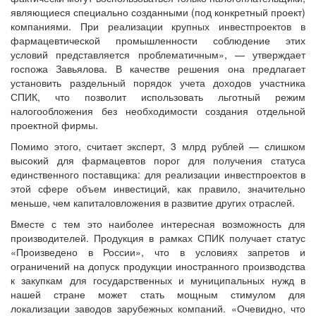
являющиеся специально созданными (под конкретный проект)
компаниями. При реализации крупных инвестпроектов в
фармацевтической промышленности соблюдение этих
условий представляется проблематичным», — утверждает
госпожа Завьялова. В качестве решения она предлагает
установить раздельный порядок учета доходов участника
СПИК, что позволит использовать льготный режим
налогообложения без необходимости создания отдельной
проектной фирмы.
Помимо этого, считает эксперт, 3 млрд рублей — слишком
высокий для фармацевтов порог для получения статуса
единственного поставщика: для реализации инвестпроектов в
этой сфере объем инвестиций, как правило, значительно
меньше, чем капиталовложения в развитие других отраслей.
Вместе с тем это наиболее интересная возможность для
производителей. Продукция в рамках СПИК получает статус
«Произведено в России», что в условиях запретов и
ограничений на допуск продукции иностранного производства
к закупкам для государственных и муниципальных нужд в
нашей стране может стать мощным стимулом для
локализации заводов зарубежных компаний. «Очевидно, что