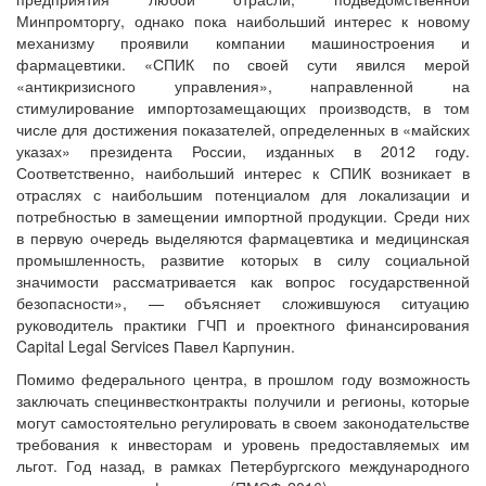
Минпромторгу, однако пока наибольший интерес к новому
механизму проявили компании машиностроения и
фармацевтики. «СПИК по своей сути явился мерой
«антикризисного управления», направленной на
стимулирование импортозамещающих производств, в том
числе для достижения показателей, определенных в «майских
указах» президента России, изданных в 2012 году.
Соответственно, наибольший интерес к СПИК возникает в
отраслях с наибольшим потенциалом для локализации и
потребностью в замещении импортной продукции. Среди них
в первую очередь выделяются фармацевтика и медицинская
промышленность, развитие которых в силу социальной
значимости рассматривается как вопрос государственной
безопасности», — объясняет сложившуюся ситуацию
руководитель практики ГЧП и проектного финансирования
Capital Legal Services Павел Карпунин.
Помимо федерального центра, в прошлом году возможность
заключать специнвестконтракты получили и регионы, которые
могут самостоятельно регулировать в своем законодательстве
требования к инвесторам и уровень предоставляемых им
льгот. Год назад, в рамках Петербургского международного