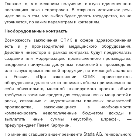
Главное то, что механизм получения статуса единственного
поставщика пока непрозрачен. В открытых источниках речь
идет лишь о том, что выбор будет делать государство, но не
уточняется, по каким параметрам и критериям.
Необорудованные контракты
Возможность заключения СПИК в сфере здравоохранения
есть и у производителей медицинского оборудования.
Действия инвестора в рамках контракта будут предполагать
создание или модернизацию промышленного производства,
внедрение наилучших доступных технологий в производство
или выпуск промышленной продукции, не имеющей аналогов
в России. «При заключении СПИК производитель
оборудования должен четко понимать объем принимаемых на
себя обязательств, масштаб планируемого проекта, объем
требуемых заемных средств для создания новых мощностей и
риски, связанные с недостижением плановых показателей
производства, заключающиеся в необходимости
компенсировать недополученные бюджетом доходы и
выплатить иные суммы (неустойку, штраф)», —
предупреждает Павел Карпунин.
По мнению старшего вице-президента Stada AG, генерального