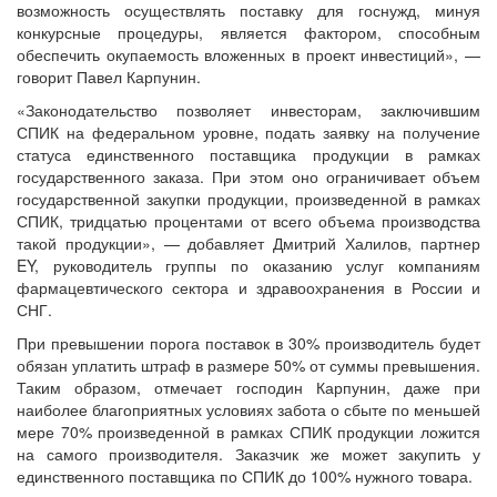
возможность осуществлять поставку для госнужд, минуя
конкурсные процедуры, является фактором, способным
обеспечить окупаемость вложенных в проект инвестиций», —
говорит Павел Карпунин.
«Законодательство позволяет инвесторам, заключившим
СПИК на федеральном уровне, подать заявку на получение
статуса единственного поставщика продукции в рамках
государственного заказа. При этом оно ограничивает объем
государственной закупки продукции, произведенной в рамках
СПИК, тридцатью процентами от всего объема производства
такой продукции», — добавляет Дмитрий Халилов, партнер
EY, руководитель группы по оказанию услуг компаниям
фармацевтического сектора и здравоохранения в России и
СНГ.
При превышении порога поставок в 30% производитель будет
обязан уплатить штраф в размере 50% от суммы превышения.
Таким образом, отмечает господин Карпунин, даже при
наиболее благоприятных условиях забота о сбыте по меньшей
мере 70% произведенной в рамках СПИК продукции ложится
на самого производителя. Заказчик же может закупить у
единственного поставщика по СПИК до 100% нужного товара.