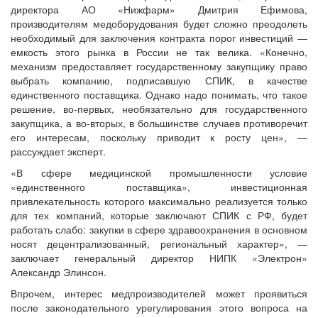
директора АО «Нижфарм» Дмитрия Ефимова,
производителям медоборудования будет сложно преодолеть
необходимый для заключения контракта порог инвестиций —
емкость этого рынка в России не так велика. «Конечно,
механизм предоставляет государственному закупщику право
выбрать компанию, подписавшую СПИК, в качестве
единственного поставщика. Однако надо понимать, что такое
решение, во-первых, необязательно для государственного
закупщика, а во-вторых, в большинстве случаев противоречит
его интересам, поскольку приводит к росту цен», —
рассуждает эксперт.
«В сфере медицинской промышленности условие
«единственного поставщика», инвестиционная
привлекательность которого максимально реализуется только
для тех компаний, которые заключают СПИК с РФ, будет
работать слабо: закупки в сфере здравоохранения в основном
носят децентрализованный, региональный характер», —
заключает генеральный директор НИПК «Электрон»
Александр Элинсон.
Впрочем, интерес медпроизводителей может проявиться
после законодательного урегулирования этого вопроса на