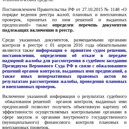
Постановлением Правительства РФ от 27.10.2015 № 1148 «О
порядке ведения реестра жалоб, плановых и внеплановых
проверок, принятых по ним решений и выданных
предписаний» также
определен перечень документов
подлежащих включению в реестр.
Среди указанных документов, размещаемыми органами
контроля в реестре с 01 апреля 2016 года обязательными
являются также
информация о принятом судом решении,
постановлении, определении об отказе в передаче
надзорной жалобы для рассмотрения в судебном заседании
Президиума Верховного Суда РФ в связи с обжалованием
решений органов контроля, выданных ими предписаний, а
также иных ненормативных правовых актов по
результатам рассмотрения жалобы, проведения плановых
и внеплановых проверок.
Включение указанной информации о результатах судебного
обжалования решений органов контроля, выданных ими
предписаний позволит получить объективную картину об
эффективности осуществляемых контрольными органами в
сфере закупок и органами внутреннего государственного
(муниципального) финансового контроля плановых и
внеплановых проверок.