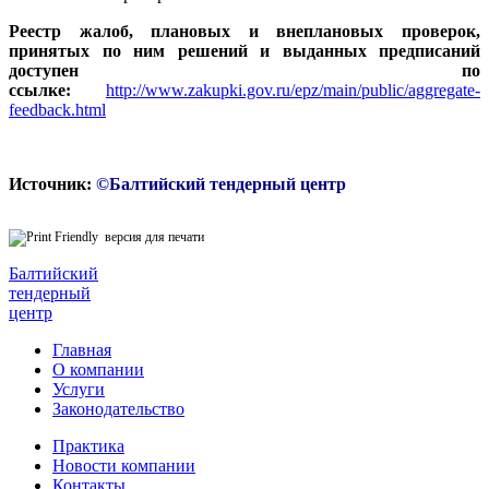
Реестр жалоб, плановых и внеплановых проверок,
принятых по ним решений и выданных предписаний
доступен по
ссылке:
http://www.zakupki.gov.ru/epz/main/public/aggregate-
feedback.html
Источник:
©Балтийский тендерный центр
версия для печати
Балтийский
тендерный
центр
Главная
О компании
Услуги
Законодательство
Практика
Новости компании
Контакты