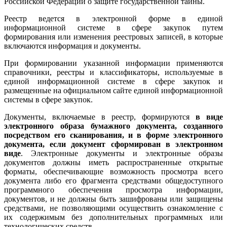
Российской Федерации о защите государственной тайны.
Реестр ведется в электронной форме в единой
информационной системе в сфере закупок путем
формирования или изменения реестровых записей, в которые
включаются информация и документы.
При формировании указанной информации применяются
справочники, реестры и классификаторы, используемые в
единой информационной системе в сфере закупок и
размещенные на официальном сайте единой информационной
системы в сфере закупок.
Документы, включаемые в реестр, формируются
в виде
электронного образа бумажного документа, созданного
посредством его сканирования, и в форме электронного
документа, если документ сформирован в электронном
виде
. Электронные документы и электронные образы
документов должны иметь распространенные открытые
форматы, обеспечивающие возможность просмотра всего
документа либо его фрагмента средствами общедоступного
программного обеспечения просмотра информации,
документов, и не должны быть зашифрованы или защищены
средствами, не позволяющими осуществить ознакомление с
их содержимым без дополнительных программных или
технологических средств.