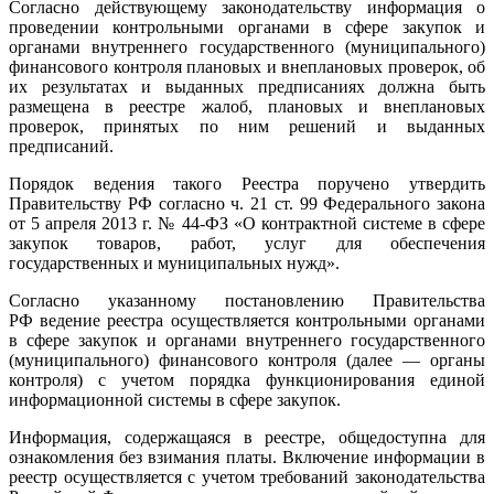
Согласно действующему законодательству информация о
проведении контрольными органами в сфере закупок и
органами внутреннего государственного (муниципального)
финансового контроля плановых и внеплановых проверок, об
их результатах и выданных предписаниях должна быть
размещена в реестре жалоб, плановых и внеплановых
проверок, принятых по ним решений и выданных
предписаний.
Порядок ведения такого Реестра поручено утвердить
Правительству РФ согласно ч. 21 ст. 99 Федерального закона
от 5 апреля 2013 г. № 44-ФЗ «О контрактной системе в сфере
закупок товаров, работ, услуг для обеспечения
государственных и муниципальных нужд».
Согласно указанному постановлению Правительства
РФ ведение реестра осуществляется контрольными органами
в сфере закупок и органами внутреннего государственного
(муниципального) финансового контроля (далее — органы
контроля) с учетом порядка функционирования единой
информационной системы в сфере закупок.
Информация, содержащаяся в реестре, общедоступна для
ознакомления без взимания платы. Включение информации в
реестр осуществляется с учетом требований законодательства