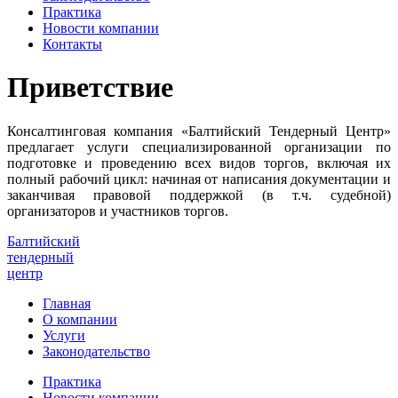
Практика
Новости компании
Контакты
Приветствие
Консалтинговая компания «Балтийский Тендерный Центр»
предлагает услуги специализированной организации по
подготовке и проведению всех видов торгов, включая их
полный рабочий цикл: начиная от написания документации и
заканчивая правовой поддержкой (в т.ч. судебной)
организаторов и участников торгов.
Балтийский
тендерный
центр
Главная
О компании
Услуги
Законодательство
Практика
Новости компании