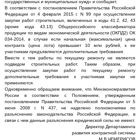
государственных и муниципальных нужд» и сообщает.
В соответствии с постановлением Правительства Российской
Федерации от 4 февраля 2015 г. N 99 при осуществлении
закупки работ строительных, включенных в коды 41.2, 42, 43
(кроме кода 43.13) Общероссийского классификатора
продукции по видам экономической деятельности (ОКПД2) ОК
034-2014, в случае если начальная (максимальная) цена
контракта (цена лота) превышает 10 млн рублей, к ее
участникам предъявляются дополнительные требования.
Вместе с тем работы по текущему ремонту не являются
подвидом строительных работ. Таким образом, при
осуществлении закупки работ по текущему ремонту
дополнительные требования к участникам закупки не
применяются.
Одновременно обращаем внимание, что Минэкономразвития
России в соответствии с Положением, утвержденным
постановлением Правительства Российской Федерации от 5
июня 2008 г. N 437, не наделено полномочиями по
разъяснению законодательства Российской Федерации, в
связи с чем данные разъяснения юридической силы не имеют.
Директор Департамента
развития контрактной системы
М.В.ЧЕМЕРИСОВ