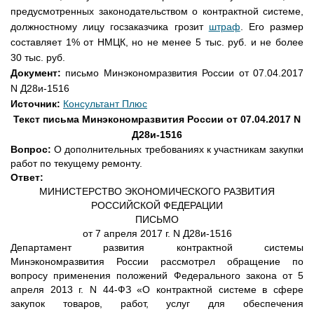
предусмотренных законодательством о контрактной системе,
должностному лицу госзаказчика грозит
штраф
. Его размер
составляет 1% от НМЦК, но не менее 5 тыс. руб. и не более
30 тыс. руб.
Документ:
письмо
Минэкономразвития России от 07.04.2017
N Д28и-1516
Источник:
Консультант Плюс
Текст письма Минэкономразвития
России от 07.04.2017 N
Д28и-1516
Вопрос:
О дополнительных требованиях к участникам закупки
работ по текущему ремонту.
Ответ:
МИНИСТЕРСТВО ЭКОНОМИЧЕСКОГО РАЗВИТИЯ
РОССИЙСКОЙ ФЕДЕРАЦИИ
ПИСЬМО
от 7 апреля 2017 г. N Д28и-1516
Департамент развития контрактной системы
Минэкономразвития России рассмотрел обращение по
вопросу применения положений Федерального закона от 5
апреля 2013 г. N 44-ФЗ «О контрактной системе в сфере
закупок товаров, работ, услуг для обеспечения