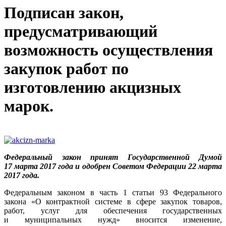
Подписан закон,
предусматривающий
возможность осуществления
закупок работ по
изготовлению акцизных
марок.
Федеральный закон принят Государственной Думой
17 марта 2017 года и одобрен Советом Федерации 22 марта
2017 года.
Федеральным законом в часть 1 статьи 93 Федерального
закона «О контрактной системе в сфере закупок товаров,
работ, услуг для обеспечения государственных
и муниципальных нужд» вносится изменение,