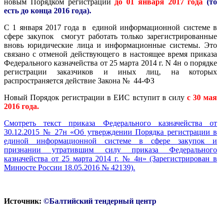
новым Порядком регистрации
до 01 января 2017 года
(то
есть до конца 2016 года).
С 1 января 2017 года в единой информационной системе в
сфере закупок смогут работать только зарегистрированные
вновь юридические лица и информационные системы. Это
связано с отменой действующего в настоящее время приказа
Федерального казначейства от 25 марта 2014 г. N 4н о порядке
регистрации заказчиков и иных лиц, на которых
распространяется действие Закона № 44-ФЗ
Новый Порядок регистрации в ЕИС вступит в силу
с 30 мая
2016 года.
Смотреть текст приказа
Федерального казначейства от
30.12.2015 № 27н «Об утверждении Порядка регистрации в
единой информационной системе в сфере закупок и
признании утратившим силу приказа Федерального
казначейства от 25 марта 2014 г. № 4н» (Зарегистрирован в
Минюсте России 18.05.2016 № 42139).
Источник:
©Балтийский тендерный центр