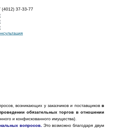
 (4012) 37-33-77
онсультация
сов, возникающих у заказчиков и поставщиков
в
проведении обязательных торгов в отношении
нного и конфискованного имущества).
нальных вопросов.
Это возможно благодаря двум