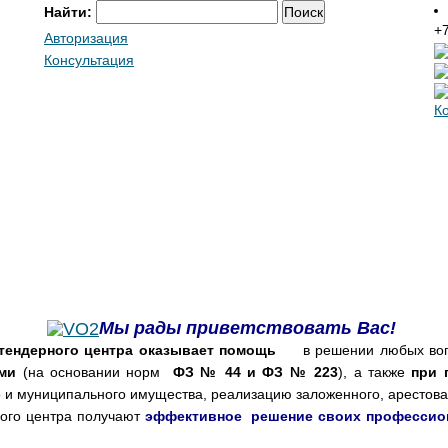
Найти:
+7
Авторизация
Консультация
К
Мы рады приветствовать Вас!
 тендерного центра оказывает помощь
в решении любых вопро
ми
(на основании норм
ФЗ № 44 и ФЗ № 223
), а также
при 
о и муниципального имущества, реализацию заложенного, арестова
ного центра получают
эффективное решение своих профессио