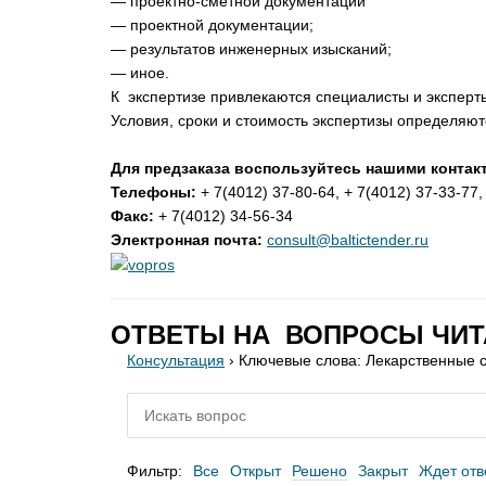
— проектно-сметной документации
— проектной документации;
— результатов инженерных изысканий;
— иное.
К экспертизе привлекаются специалисты и экспер
Условия, сроки и стоимость экспертизы определяют
Для предзаказа воспользуйтесь нашими контак
Телефоны:
+ 7(4012) 37-80-64, + 7(4012) 37-33-77,
Факс:
+ 7(4012) 34-56-34
Электронная почта:
consult@baltictender.ru
ОТВЕТЫ НА ВОПРОСЫ ЧИТ
Консультация
›
Ключевые слова: Лекарственные 
Фильтр:
Все
Открыт
Решено
Закрыт
Ждет отв