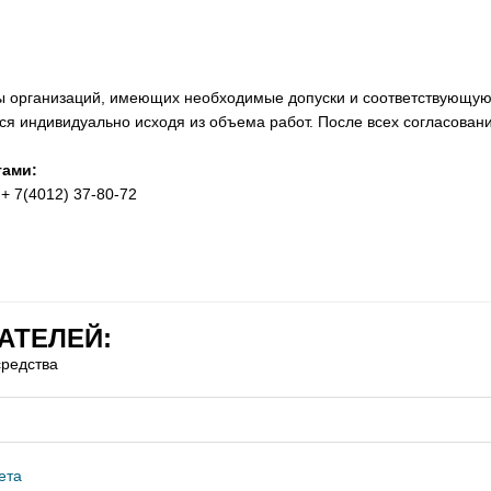
ты организаций, имеющих необходимые допуски и соответствующую
ся индивидуально исходя из объема работ. После всех согласовани
тами:
 + 7(4012) 37-80-72
АТЕЛЕЙ:
средства
ета