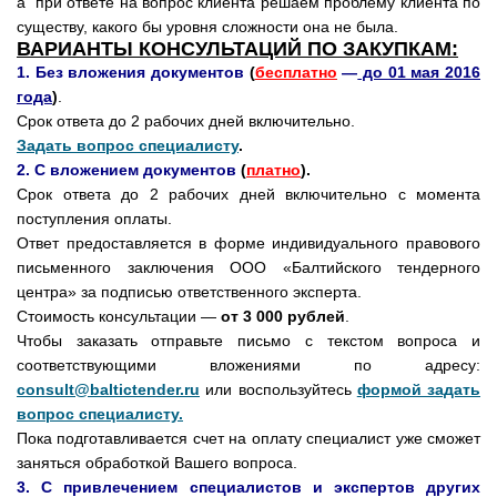
а при ответе на вопрос клиента решаем проблему клиента по
существу, какого бы уровня сложности она не была.
ВАРИАНТЫ КОНСУЛЬТАЦИЙ ПО ЗАКУПКАМ:
1. Без вложения документов
(
бесплатно
—
до 01 мая 2016
года
)
.
Срок ответа до 2 рабочих дней включительно.
Задать вопрос специалисту
.
2. С вложением документов
(
платно
).
Срок ответа до 2 рабочих дней включительно с момента
поступления оплаты.
Ответ предоставляется в форме индивидуального правового
письменного заключения ООО «Балтийского тендерного
центра» за подписью ответственного эксперта.
Стоимость консультации —
от 3 000 рублей
.
Чтобы заказать отправьте письмо с текстом вопроса и
соответствующими вложениями по адресу:
consult@baltictender.ru
или воспользуйтесь
формой задать
вопрос специалисту.
Пока подготавливается счет на оплату специалист уже сможет
заняться обработкой Вашего вопроса.
3. С привлечением специалистов и экспертов других