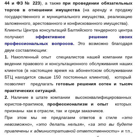
44 и ФЗ № 223
), а также
при проведении обязательных
торгов в отношении имущества
(на аренду и продажу
государственного и муниципального имущества, реализацию
заложенного, арестованного и конфискованного имущества).
Клиенты Центра консультаций Балтийского тендерного центра
получают
эффективное решение своих
профессиональных вопросов.
Это возможно благодаря
двум составляющим:
1.
Накопленный опыт специалистов нашей компании при
ведении правового и консультационного обслуживания наших
клиентов (в настоящее время на абонентском обслуживании
БТЦ находится свыше 150 постоянных клиентов), который
позволяет предлагать
готовые решения
сотен и тысяч
практических ситуаций
.
2.
Наличие в штате компании высококвалифицированных
юристов-практиков,
профессионализм и опыт
которых
признаны как в отрасли, так и среди заказчиков.
При этом мы не предлагаем ответов в стиле
«это
невозможно», «это делать нельзя», «за это вы будете
привлечены к административной ответственности»
и т.п.,