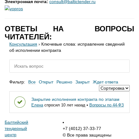
Электронная почта:
consult@baltictender.ru
ОТВЕТЫ НА ВОПРОСЫ
ЧИТАТЕЛЕЙ:
Консультация
›
Ключевые слова: исправление сведений
об исполнении контракта
Фильтр:
Все
Открыт
Решено
Закрыт
Ждет ответа
Закрытие исполнения контракта по этапам
Елена
спросил 10 лет назад
•
Вопросы по 44-ФЗ
Балтийский
тендерный
+7 (4012) 37-33-77
центр
© Все права защищены