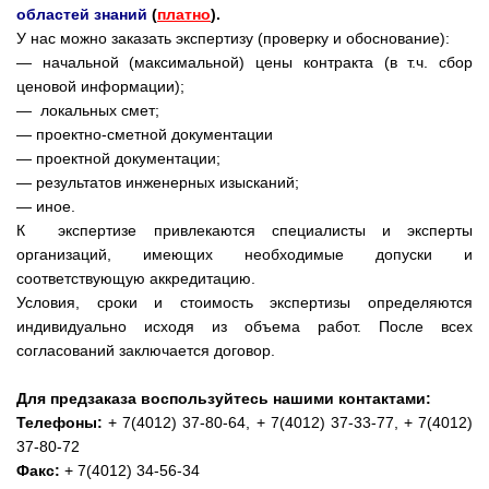
областей знаний
(
платно
).
У нас можно заказать экспертизу (проверку и обоснование):
— начальной (максимальной) цены контракта (в т.ч. сбор
ценовой информации);
— локальных смет;
— проектно-сметной документации
— проектной документации;
— результатов инженерных изысканий;
— иное.
К экспертизе привлекаются специалисты и эксперты
организаций, имеющих необходимые допуски и
соответствующую аккредитацию.
Условия, сроки и стоимость экспертизы определяются
индивидуально исходя из объема работ. После всех
согласований заключается договор.
Для предзаказа воспользуйтесь нашими контактами:
Телефоны:
+ 7(4012) 37-80-64, + 7(4012) 37-33-77, + 7(4012)
37-80-72
Факс:
+ 7(4012) 34-56-34