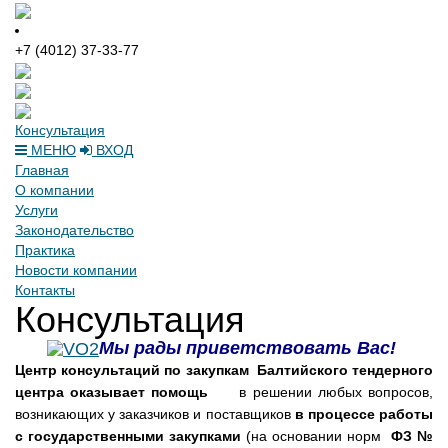
+7 (4012) 37-33-77
Консультация
МЕНЮ
ВХОД
Главная
О компании
Услуги
Законодательство
Практика
Новости компании
Контакты
Консультация
Мы рады приветствовать Вас!
Центр консультаций по закупкам Балтийского тендерного
центра оказывает помощь
в решении любых вопросов,
возникающих у заказчиков и поставщиков
в процессе работы
с государственными закупками
(на основании норм
ФЗ №