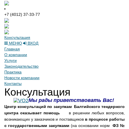
+7 (4012) 37-33-77
Консультация
МЕНЮ
ВХОД
Главная
О компании
Услуги
Законодательство
Практика
Новости компании
Контакты
Консультация
Мы рады приветствовать Вас!
Центр консультаций по закупкам Балтийского тендерного
центра оказывает помощь
в решении любых вопросов,
возникающих у заказчиков и поставщиков
в процессе работы
с государственными закупками
(на основании норм
ФЗ №