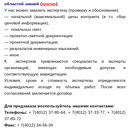
областей знаний
(
платно
).
У нас можно заказать экспертизу (проверку и обоснование):
— начальной (максимальной) цены контракта (в т.ч. сбор
ценовой информации);
— локальных смет;
— проектно-сметной документации
— проектной документации;
— результатов инженерных изысканий;
— иное.
К экспертизе привлекаются специалисты и эксперты
организаций, имеющих необходимые допуски и
соответствующую аккредитацию.
Условия, сроки и стоимость экспертизы определяются
индивидуально исходя из объема работ. После всех
согласований заключается договор.
Для предзаказа воспользуйтесь нашими контактами:
Телефоны:
+ 7(4012) 37-80-64, + 7(4012) 37-33-77, + 7(4012)
37-80-72
Факс:
+ 7(4012) 34-56-34