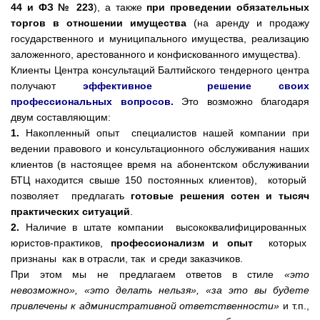
44 и ФЗ № 223
), а также
при проведении обязательных
торгов в отношении имущества
(на аренду и продажу
государственного и муниципального имущества, реализацию
заложенного, арестованного и конфискованного имущества).
Клиенты Центра консультаций Балтийского тендерного центра
получают
эффективное решение своих
профессиональных вопросов.
Это возможно благодаря
двум составляющим:
1.
Накопленный опыт специалистов нашей компании при
ведении правового и консультационного обслуживания наших
клиентов (в настоящее время на абонентском обслуживании
БТЦ находится свыше 150 постоянных клиентов), который
позволяет предлагать
готовые решения
сотен и тысяч
практических ситуаций
.
2.
Наличие в штате компании высококвалифицированных
юристов-практиков,
профессионализм и опыт
которых
признаны как в отрасли, так и среди заказчиков.
При этом мы не предлагаем ответов в стиле
«это
невозможно», «это делать нельзя», «за это вы будете
привлечены к административной ответственности»
и т.п.,