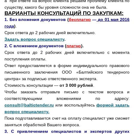
а при ответе на вопрос клиента решаем проблему клиента по
существу, какого бы уровня сложности она не была.
ВАРИАНТЫ КОНСУЛЬТАЦИЙ ПО ЗАКУПКАМ:
1. Без вложения документов
(
бесплатно
—
до 01 мая 2016
года
)
.
Срок ответа до 2 рабочих дней включительно.
Задать вопрос специалисту
.
2. С вложением документов
(
платно
).
Срок ответа до 2 рабочих дней включительно с момента
поступления оплаты.
Ответ предоставляется в форме индивидуального правового
письменного заключения ООО «Балтийского тендерного
центра» за подписью ответственного эксперта.
Стоимость консультации —
от 3 000 рублей
.
Чтобы заказать отправьте письмо с текстом вопроса и
соответствующими вложениями по адресу:
consult@baltictender.ru
или воспользуйтесь
формой задать
вопрос специалисту.
Пока подготавливается счет на оплату специалист уже сможет
заняться обработкой Вашего вопроса.
3. С привлечением специалистов и экспертов других