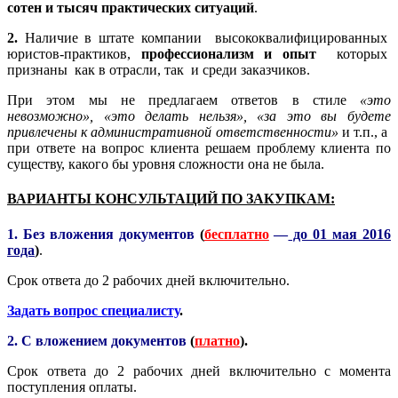
сотен и тысяч практических ситуаций
.
2.
Наличие в штате компании высококвалифицированных
юристов-практиков,
профессионализм и опыт
которых
признаны как в отрасли, так и среди заказчиков.
При этом мы не предлагаем ответов в стиле
«это
невозможно», «это делать нельзя», «за это вы будете
привлечены к административной ответственности»
и т.п., а
при ответе на вопрос клиента решаем проблему клиента по
существу, какого бы уровня сложности она не была.
ВАРИАНТЫ КОНСУЛЬТАЦИЙ ПО ЗАКУПКАМ:
1. Без вложения документов
(
бесплатно
—
до 01 мая 2016
года
)
.
Срок ответа до 2 рабочих дней включительно.
Задать вопрос специалисту
.
2. С вложением документов
(
платно
).
Срок ответа до 2 рабочих дней включительно с момента
поступления оплаты.