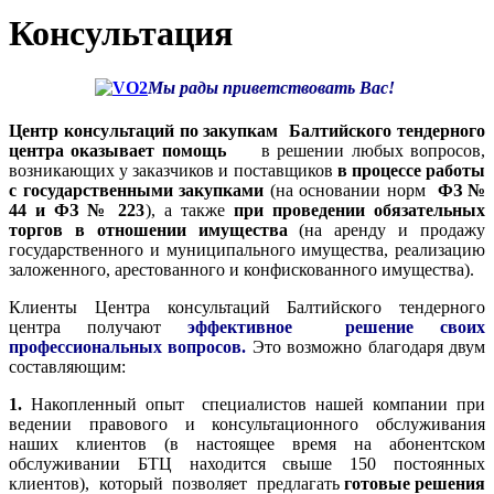
Консультация
Мы рады приветствовать Вас!
Центр консультаций по закупкам Балтийского тендерного
центра оказывает помощь
в решении любых вопросов,
возникающих у заказчиков и поставщиков
в процессе работы
с государственными закупками
(на основании норм
ФЗ №
44 и ФЗ № 223
), а также
при проведении обязательных
торгов в отношении имущества
(на аренду и продажу
государственного и муниципального имущества, реализацию
заложенного, арестованного и конфискованного имущества).
Клиенты Центра консультаций Балтийского тендерного
центра получают
эффективное решение своих
профессиональных вопросов.
Это возможно благодаря двум
составляющим:
1.
Накопленный опыт специалистов нашей компании при
ведении правового и консультационного обслуживания
наших клиентов (в настоящее время на абонентском
обслуживании БТЦ находится свыше 150 постоянных
клиентов), который позволяет предлагать
готовые решения