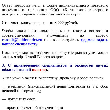
Ответ предоставляется в форме индивидуального правового
письменного заключения ООО «Балтийского тендерного
центра» за подписью ответственного эксперта.
Стоимость консультации —
от 3 000 рублей
.
Чтобы заказать отправьте письмо с текстом вопроса и
соответствующими вложениями по адресу:
consult@baltictender.ru
или воспользуйтесь
формой задать
вопрос специалисту.
Пока подготавливается счет на оплату специалист уже сможет
заняться обработкой Вашего вопроса.
3. С привлечением специалистов и экспертов других
областей знаний
(
платно
).
У нас можно заказать экспертизу (проверку и обоснование):
— начальной (максимальной) цены контракта (в т.ч. сбор
ценовой информации);
— локальных смет;
— проектно-сметной документации