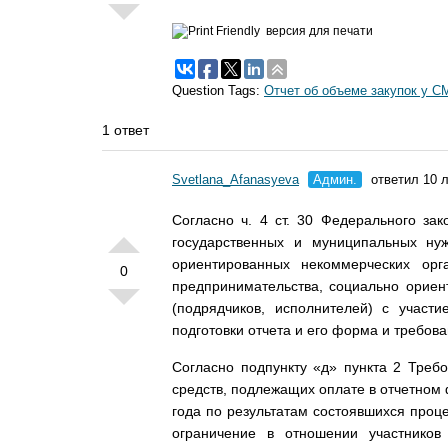
версия для печати
Question Tags:
Отчет об объеме закупок у 
1 ответ
Svetlana_Afanasyeva
Админ.
ответил 10 л
Согласно ч. 4 ст. 30 Федерального за
государственных и муниципальных ну
ориентированных некоммерческих орг
0
предпринимательства, социально орие
(подрядчиков, исполнителей) с участ
подготовки отчета и его форма и требо
Согласно подпункту «д» пункта 2 Треб
средств, подлежащих оплате в отчетном 
года по результатам состоявшихся проц
ограничение в отношении участников