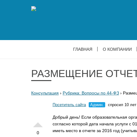
ГЛАВНАЯ
О КОМПАНИИ
РАЗМЕЩЕНИЕ ОТЧЕТА
Консультация
›
Рубрика: Вопросы по 44-ФЗ
›
Размещ
Посетитель сайта
Админ.
спросил 10 лет
Добрый день! Если образовательная орга
согласно которой дата начала услуги с 
иметь место в отчете за 2016 год (учитыв
0