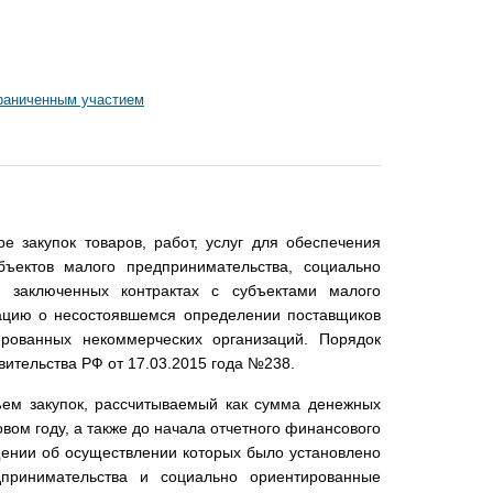
граниченным участием
е закупок товаров, работ, услуг для обеспечения
ъектов малого предпринимательства, социально
 заключенных контрактах с субъектами малого
ацию о несостоявшемся определении поставщиков
ированных некоммерческих организаций. Порядок
ительства РФ от 17.03.2015 года №238.
ъем закупок, рассчитываемый как сумма денежных
вом году, а также до начала отчетного финансового
щении об осуществлении которых было установлено
дпринимательства и социально ориентированные