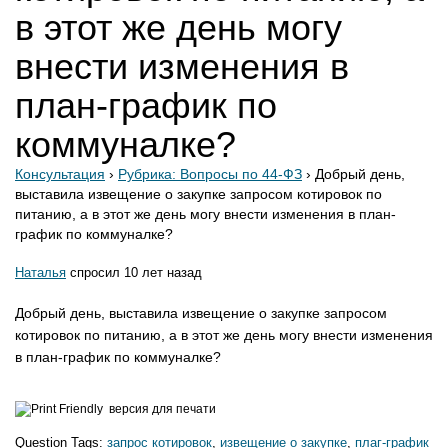
в этот же день могу
внести изменения в
план-график по
коммуналке?
Консультация
›
Рубрика: Вопросы по 44-ФЗ
›
Добрый день,
выставила извещение о закупке запросом котировок по
питанию, а в этот же день могу внести изменения в план-
график по коммуналке?
Наталья
спросил 10 лет назад
Добрый день, выставила извещение о закупке запросом
котировок по питанию, а в этот же день могу внести изменения
в план-график по коммуналке?
версия для печати
Question Tags:
запрос котировок
,
извещение о закупке
,
плаг-график