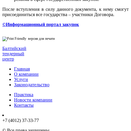
После вступления в силу данного документа, к нему смогут
присоединиться все государства – участники Договора.
©Информационный портал закупок
версия для печати
Балтийский
тендерный
центр
Главная
О компании
Услуги
Законодательство
Практика
Новости компании
Контакты
+7 (4012) 37-33-77
© Все права защищены