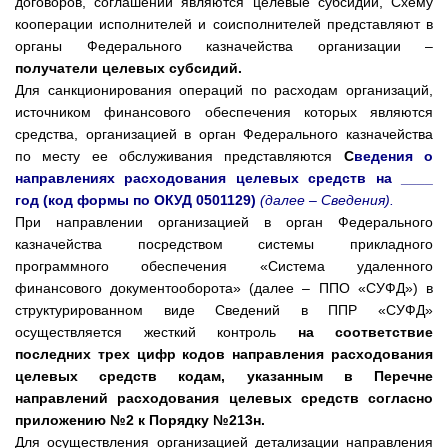
договоров, соглашений являются целевые субсидии, Схему
кооперации исполнителей и соисполнителей представляют в
органы Федерального казначейства организации –
получатели целевых субсидий.
Для санкционирования операций по расходам организаций,
источником финансового обеспечения которых являются
средства, организацией в орган Федерального казначейства
по месту ее обслуживания представляются
С
ведения о
направлениях расходования целевых средств на ____
год (код формы по ОКУД 0501129)
(далее – Сведения).
При направлении организацией в орган Федерального
казначейства посредством системы прикладного
программного обеспечения «Система удаленного
финансового документооборота» (далее – ППО «СУФД») в
структурированном виде Сведений в ППР «СУФД»
осуществляется жесткий контроль
на соответствие
последних трех цифр кодов направления расходования
целевых средств кодам, указанным в Перечне
направлений расходования целевых средств согласно
приложению №2 к Порядку №213н.
Для осуществления организацией детализации направления