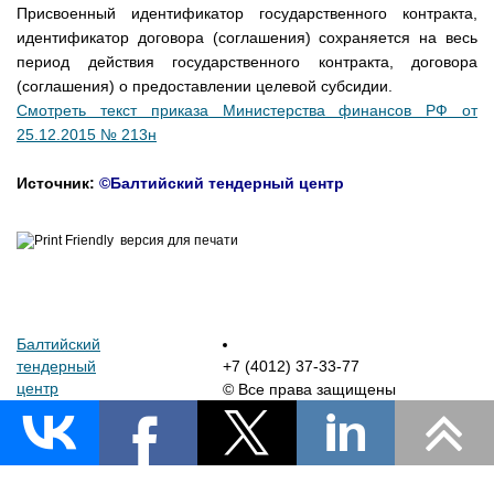
Присвоенный идентификатор государственного контракта,
идентификатор договора (соглашения) сохраняется на весь
период действия государственного контракта, договора
(соглашения) о предоставлении целевой субсидии.
Смотреть текст приказа Министерства финансов РФ от
25.12.2015 № 213н
Источник:
©Балтийский тендерный центр
версия для печати
Балтийский
тендерный
+7 (4012) 37-33-77
центр
© Все права защищены
Сделано в Cody Art, 2015