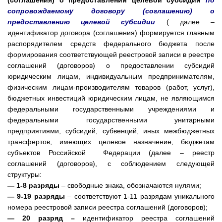
(соглашения) о предоставлении целевой субсидии
по
сопровождаемому договору (соглашению) о
предоставлению целевой субсидии
( далее –
идентификатор договора (соглашения) формируется главным
распорядителем средств федерального бюджета после
формирования соответствующей реестровой записи в реестре
соглашений (договоров) о предоставлении субсидий
юридическим лицам, индивидуальным предпринимателям,
физическим лицам-производителям товаров (работ, услуг),
бюджетных инвестиций юридическим лицам, не являющимся
федеральными государственными учреждениями и
федеральными государственными унитарными
предприятиями, субсидий, субвенций, иных межбюджетных
трансфертов, имеющих целевое назначение, бюджетам
субъектов Российской Федерации (далее – реестр
соглашений (договоров), с соблюдением следующей
структуры:
— 1-8 разряды
– свободные знака, обозначаются нулями;
— 9-19 разряды
– соответствуют 1-11 разрядам уникального
номера реестровой записи реестра соглашений (договоров);
— 20 разряд –
идентификатор реестра соглашений