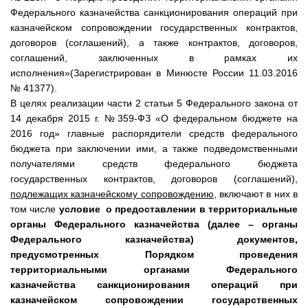
Федерального казначейства санкционирования операций при
казначейском сопровождении государственных контрактов,
договоров (соглашений), а также контрактов, договоров,
соглашений, заключенных в рамках их
исполнения»
(Зарегистрирован в Минюсте России 11.03.2016
№ 41377).
В целях реализации части 2 статьи 5 Федерального закона от
14 декабря 2015 г. №359-ФЗ «О федеральном бюджете на
2016 год» главные распорядители средств федерального
бюджета при заключении ими, а также подведомственными
получателями средств федерального бюджета
государственных контрактов, договоров (соглашений),
подлежащих казначейскому сопровождению
, включают в них в
том числе
условие о предоставлении в территориальные
органы Федерального казначейства (далее – органы
Федерального казначейства) документов,
предусмотренных Порядком проведения
территориальными органами Федерального
казначейства санкционирования операций при
казначейском сопровождении государственных