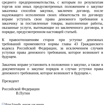
среднего предпринимательства, с которым по результатам
торгов или иных предусмотренных положением о закупке
заказчика способов закупки, заключен договор, после
надлежащего исполнения своих обязательств по договору
вправе уступать свои права денежного требования к
заказчику за поставленные товары, выполненные работы,
оказанные услуги, вытекающие из заключенного договора, в
порядке, предусмотренном настоящей статьей.
К правоотношениям сторон при уступке денежных
требований применяются нормы главы 43 Гражданского
кодекса Российской Федерации, за исключением случаев
уступки права денежного требования, которое возникнет в
будущем.
Заказчик вправе установить в положении о закупке, а также в
документации о закупке порядок и случаи уступки права
денежного требования, которое возникнет в будущем.».
Президент
Российской Федерации
В.Путин
версия для печати