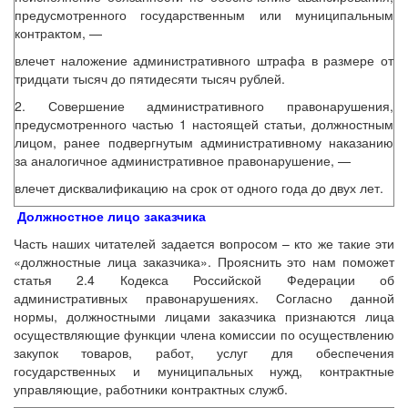
предусмотренного государственным или муниципальным
контрактом, —
влечет наложение административного штрафа в размере от
тридцати тысяч до пятидесяти тысяч рублей.
2. Совершение административного правонарушения,
предусмотренного частью 1 настоящей статьи, должностным
лицом, ранее подвергнутым административному наказанию
за аналогичное административное правонарушение, —
влечет дисквалификацию на срок от одного года до двух лет.
Должностное лицо заказчика
Часть наших читателей задается вопросом – кто же такие эти
«должностные лица заказчика». Прояснить это нам поможет
статья 2.4 Кодекса Российской Федерации об
административных правонарушениях. Согласно данной
нормы, должностными лицами заказчика признаются лица
осуществляющие функции члена комиссии по осуществлению
закупок товаров, работ, услуг для обеспечения
государственных и муниципальных нужд, контрактные
управляющие, работники контрактных служб.