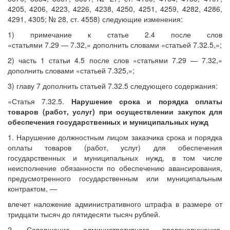
4205, 4206, 4223, 4226, 4238, 4250, 4251, 4259, 4282, 4286,
4291, 4305; № 28, ст. 4558) следующие изменения:
1) примечание к статье 2.4 после слов
«статьями 7.29 — 7.32,» дополнить словами «статьей 7.32.5,»;
2) часть 1 статьи 4.5 после слов «статьями 7.29 — 7.32,»
дополнить словами «статьей 7.325,»;
3) главу 7 дополнить статьей 7.32.5 следующего содержания:
«Статья 7.32.5.
Нарушение срока и порядка оплаты
товаров (работ, услуг) при осуществлении закупок для
обеспечения государственных и муниципальных нужд
1. Нарушение должностным лицом заказчика срока и порядка
оплаты товаров (работ, услуг) для обеспечения
государственных и муниципальных нужд, в том числе
неисполнение обязанности по обеспечению авансирования,
предусмотренного государственным или муниципальным
контрактом, —
влечет наложение административного штрафа в размере от
тридцати тысяч до пятидесяти тысяч рублей.
2. Совершение административного правонарушения,