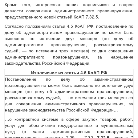
Кроме того, интересовал наших подписчиков и вопрос
давности совершения административного правонарушения,
предусмотренного новой статьей КоАП 7.32.5.
Согласно положениям статьи 4.5 КоАП РФ, постановление по
делу об административном правонарушении не может быть
вынесено по истечении двух месяцев (по делу об
административном правонарушении, рассматриваемому
судьей, — по истечении трех месяцев) со дня совершения
административного правонарушения, за нарушение
законодательства Российской Федерации.
Извлечение из статьи 4.5 КоАП РФ
Постановление по делу об административном
правонарушении не может быть вынесено по истечении двух
месяцев (по делу об административном правонарушении,
рассматриваемому судьей, — по истечении трех месяцев) со
дня совершения административного правонарушения, за
нарушение законодательства Российской Федерации…
…о контрактной системе в сфере закупок товаров, работ,
услуг для обеспечения государственных и муниципальных
нужд (в части административных правонарушений,
предусмотренных статьями 7.29 — 7.32,
7.32.5
, частью 7