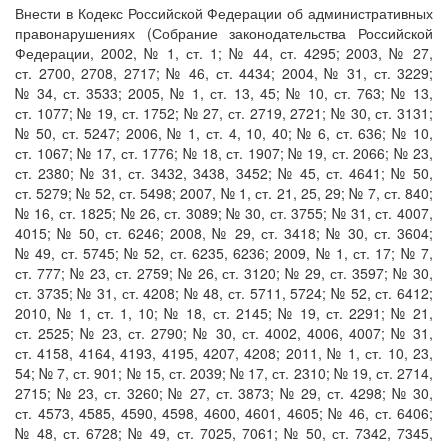
Внести в Кодекс Российской Федерации об административных
правонарушениях (Собрание законодательства Российской
Федерации, 2002, № 1, ст. 1; № 44, ст. 4295; 2003, № 27,
ст. 2700, 2708, 2717; № 46, ст. 4434; 2004, № 31, ст. 3229;
№ 34, ст. 3533; 2005, № 1, ст. 13, 45; № 10, ст. 763; № 13,
ст. 1077; № 19, ст. 1752; № 27, ст. 2719, 2721; № 30, ст. 3131;
№ 50, ст. 5247; 2006, № 1, ст. 4, 10, 40; № 6, ст. 636; № 10,
ст. 1067; № 17, ст. 1776; № 18, ст. 1907; № 19, ст. 2066; № 23,
ст. 2380; № 31, ст. 3432, 3438, 3452; № 45, ст. 4641; № 50,
ст. 5279; № 52, ст. 5498; 2007, № 1, ст. 21, 25, 29; № 7, ст. 840;
№ 16, ст. 1825; № 26, ст. 3089; № 30, ст. 3755; № 31, ст. 4007,
4015; № 50, ст. 6246; 2008, № 29, ст. 3418; № 30, ст. 3604;
№ 49, ст. 5745; № 52, ст. 6235, 6236; 2009, № 1, ст. 17; № 7,
ст. 777; № 23, ст. 2759; № 26, ст. 3120; № 29, ст. 3597; № 30,
ст. 3735; № 31, ст. 4208; № 48, ст. 5711, 5724; № 52, ст. 6412;
2010, № 1, ст. 1, 10; № 18, ст. 2145; № 19, ст. 2291; № 21,
ст. 2525; № 23, ст. 2790; № 30, ст. 4002, 4006, 4007; № 31,
ст. 4158, 4164, 4193, 4195, 4207, 4208; 2011, № 1, ст. 10, 23,
54; № 7, ст. 901; № 15, ст. 2039; № 17, ст. 2310; № 19, ст. 2714,
2715; № 23, ст. 3260; № 27, ст. 3873; № 29, ст. 4298; № 30,
ст. 4573, 4585, 4590, 4598, 4600, 4601, 4605; № 46, ст. 6406;
№ 48, ст. 6728; № 49, ст. 7025, 7061; № 50, ст. 7342, 7345,