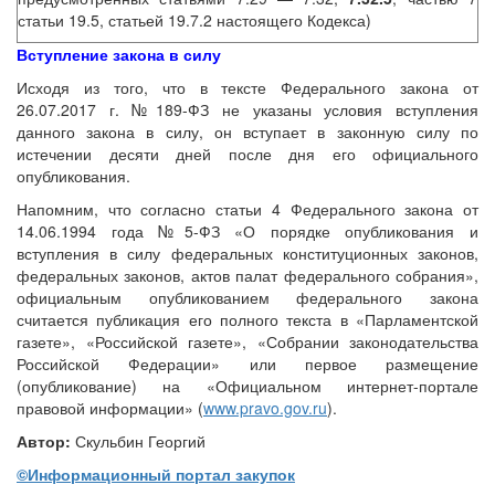
статьи 19.5, статьей 19.7.2 настоящего Кодекса)
Вступление закона в силу
Исходя из того, что в тексте Федерального закона от
26.07.2017 г. №189-ФЗ не указаны условия вступления
данного закона в силу, он вступает в законную силу по
истечении десяти дней после дня его официального
опубликования.
Напомним, что согласно статьи 4 Федерального закона от
14.06.1994 года №5-ФЗ «О порядке опубликования и
вступления в силу федеральных конституционных законов,
федеральных законов, актов палат федерального собрания»,
официальным опубликованием федерального закона
считается публикация его полного текста в «Парламентской
газете», «Российской газете», «Собрании законодательства
Российской Федерации» или первое размещение
(опубликование) на «Официальном интернет-портале
правовой информации» (
www.pravo.gov.ru
).
Автор:
Скульбин Георгий
©Информационный портал закупок