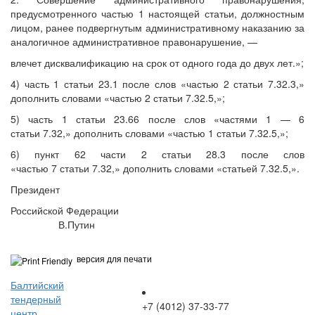
предусмотренного частью 1 настоящей статьи, должностным
лицом, ранее подвергнутым административному наказанию за
аналогичное административное правонарушение, —
влечет дисквалификацию на срок от одного года до двух лет.»;
4) часть 1 статьи 23.1 после слов «частью 2 статьи 7.32.3,»
дополнить словами «частью 2 статьи 7.32.5,»;
5) часть 1 статьи 23.66 после слов «частями 1 — 6
статьи 7.32,» дополнить словами «частью 1 статьи 7.32.5,»;
6) пункт 62 части 2 статьи 28.3 после слов
«частью 7 статьи 7.32,» дополнить словами «статьей 7.32.5,».
Президент
Российской Федерации
В.Путин
версия для печати
Балтийский
тендерный
+7 (4012) 37-33-77
центр