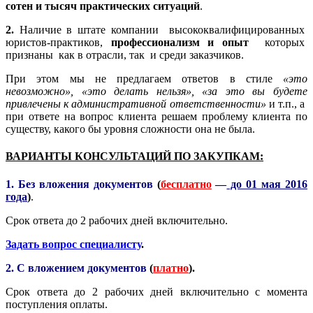
сотен и тысяч практических ситуаций
.
2.
Наличие в штате компании высококвалифицированных
юристов-практиков,
профессионализм и опыт
которых
признаны как в отрасли, так и среди заказчиков.
При этом мы не предлагаем ответов в стиле
«это
невозможно», «это делать нельзя», «за это вы будете
привлечены к административной ответственности»
и т.п., а
при ответе на вопрос клиента решаем проблему клиента по
существу, какого бы уровня сложности она не была.
ВАРИАНТЫ КОНСУЛЬТАЦИЙ ПО ЗАКУПКАМ:
1. Без вложения документов
(
бесплатно
—
до 01 мая 2016
года
)
.
Срок ответа до 2 рабочих дней включительно.
Задать вопрос специалисту
.
2. С вложением документов
(
платно
).
Срок ответа до 2 рабочих дней включительно с момента
поступления оплаты.