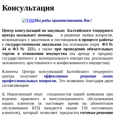
Консультация
Мы рады приветствовать Вас!
Центр консультаций по закупкам Балтийского тендерного
центра оказывает помощь
в решении любых вопросов,
возникающих у заказчиков и поставщиков
в процессе работы
с государственными закупками
(на основании норм
ФЗ №
44 и ФЗ № 223
), а также
при проведении обязательных
торгов в отношении имущества
(на аренду и продажу
государственного и муниципального имущества, реализацию
заложенного, арестованного и конфискованного имущества).
Клиенты Центра консультаций Балтийского тендерного
центра получают
эффективное решение своих
профессиональных вопросов.
Это возможно благодаря двум
составляющим:
1.
Накопленный опыт специалистов нашей компании при
ведении правового и консультационного обслуживания
наших клиентов (в настоящее время на абонентском
обслуживании БТЦ находится свыше 150 постоянных
клиентов), который позволяет предлагать
готовые решения