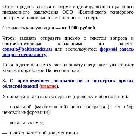
Ответ предоставляется в форме индивидуального правового
письменного заключения ООО «Балтийского тендерного
центра» за подписью ответственного эксперта.
Стоимость консультации —
от 3 000 рублей
.
Чтобы заказать отправьте письмо с текстом вопроса и
соответствующими вложениями по адресу:
consult@baltictender.ru
или воспользуйтесь
формой задать
вопрос специалисту.
Пока подготавливается счет на оплату специалист уже сможет
заняться обработкой Вашего вопроса.
3. С привлечением специалистов и экспертов других
областей знаний
(
платно
).
У нас можно заказать экспертизу (проверку и обоснование):
— начальной (максимальной) цены контракта (в т.ч. сбор
ценовой информации);
— локальных смет;
— проектно-сметной документации