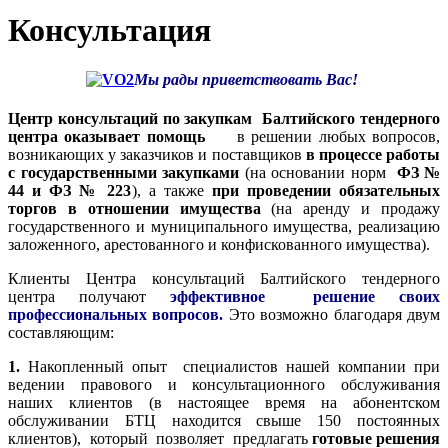
Консультация
Мы рады приветствовать Вас!
Центр консультаций по закупкам Балтийского тендерного
центра оказывает помощь
в решении любых вопросов,
возникающих у заказчиков и поставщиков
в процессе работы
с государственными закупками
(на основании норм
ФЗ №
44 и ФЗ № 223
), а также
при проведении обязательных
торгов в отношении имущества
(на аренду и продажу
государственного и муниципального имущества, реализацию
заложенного, арестованного и конфискованного имущества).
Клиенты Центра консультаций Балтийского тендерного
центра получают
эффективное решение своих
профессиональных вопросов.
Это возможно благодаря двум
составляющим:
1.
Накопленный опыт специалистов нашей компании при
ведении правового и консультационного обслуживания
наших клиентов (в настоящее время на абонентском
обслуживании БТЦ находится свыше 150 постоянных
клиентов), который позволяет предлагать
готовые решения