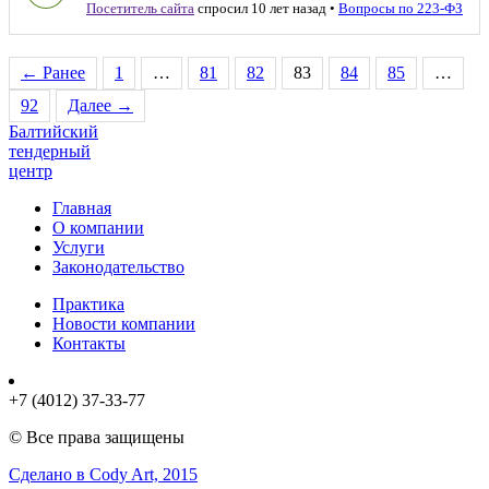
Посетитель сайта
спросил 10 лет назад
•
Вопросы по 223-ФЗ
← Ранее
1
…
81
82
83
84
85
…
92
Далее →
Балтийский
тендерный
центр
Главная
О компании
Услуги
Законодательство
Практика
Новости компании
Контакты
+7 (4012) 37-33-77
© Все права защищены
Сделано в Cody Art, 2015