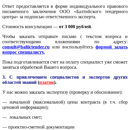
Ответ предоставляется в форме индивидуального правового
письменного заключения ООО «Балтийского тендерного
центра» за подписью ответственного эксперта.
Стоимость консультации —
от 3 000 рублей
.
Чтобы заказать отправьте письмо с текстом вопроса и
соответствующими вложениями по адресу:
consult@baltictender.ru
или воспользуйтесь
формой задать
вопрос специалисту.
Пока подготавливается счет на оплату специалист уже сможет
заняться обработкой Вашего вопроса.
3. С привлечением специалистов и экспертов других
областей знаний
(
платно
).
У нас можно заказать экспертизу (проверку и обоснование):
— начальной (максимальной) цены контракта (в т.ч. сбор
ценовой информации);
— локальных смет;
— проектно-сметной документации