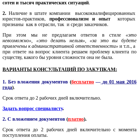
сотен и тысяч практических ситуаций
.
2.
Наличие в штате компании высококвалифицированных
юристов-практиков,
профессионализм и опыт
которых
признаны как в отрасли, так и среди заказчиков.
При этом мы не предлагаем ответов в стиле
«это
невозможно», «это делать нельзя», «за это вы будете
привлечены к административной ответственности»
и т.п., а
при ответе на вопрос клиента решаем проблему клиента по
существу, какого бы уровня сложности она не была.
ВАРИАНТЫ КОНСУЛЬТАЦИЙ ПО ЗАКУПКАМ:
1. Без вложения документов
(
бесплатно
—
до 01 мая 2016
года
)
.
Срок ответа до 2 рабочих дней включительно.
Задать вопрос специалисту
.
2. С вложением документов
(
платно
).
Срок ответа до 2 рабочих дней включительно с момента
поступления оплаты.