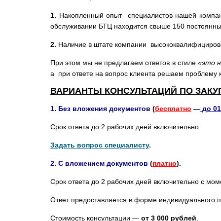
1.
Накопленный опыт специалистов нашей компани
обслуживании БТЦ находится свыше 150 постоянны
2.
Наличие в штате компании высококвалифициров
При этом мы не предлагаем ответов в стиле
«это н
а при ответе на вопрос клиента решаем проблему к
ВАРИАНТЫ КОНСУЛЬТАЦИЙ ПО ЗАКУ
1. Без вложения документов
(
бесплатно
—
до 01
Срок ответа до 2 рабочих дней включительно.
Задать вопрос специалисту
.
2. С вложением документов
(
платно
).
Срок ответа до 2 рабочих дней включительно с мом
Ответ предоставляется в форме индивидуального п
Стоимость консультации —
от 3 000 рублей
.