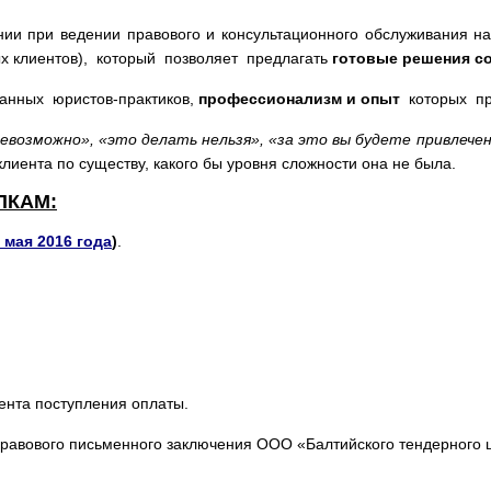
и при ведении правового и консультационного обслуживания на
х клиентов), который позволяет предлагать
готовые решения
с
анных юристов-практиков,
профессионализм и опыт
которых при
евозможно», «это делать нельзя», «за это вы будете привле
лиента по существу, какого бы уровня сложности она не была.
ПКАМ:
 мая 2016 года
)
.
ента поступления оплаты.
равового письменного заключения ООО «Балтийского тендерного ц