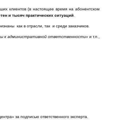
ших клиентов (в настоящее время на абонентском
отен и тысяч практических ситуаций
.
знаны как в отрасли, так и среди заказчиков.
чены к административной ответственности»
и т.п.,
ентра» за подписью ответственного эксперта.