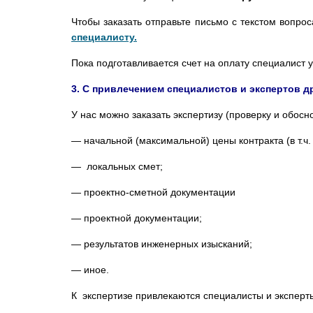
Чтобы заказать отправьте письмо с текстом вопр
специалисту.
Пока подготавливается счет на оплату специалист 
3. С привлечением специалистов и экспертов д
У нас можно заказать экспертизу (проверку и обосн
— начальной (максимальной) цены контракта (в т.ч
— локальных смет;
— проектно-сметной документации
— проектной документации;
— результатов инженерных изысканий;
— иное.
К экспертизе привлекаются специалисты и экспер