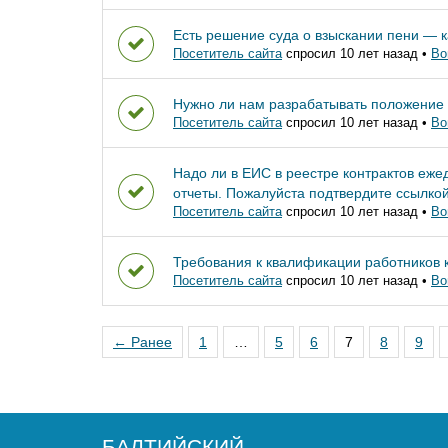
Есть решение суда о взыскании пени — к
Посетитель сайта
спросил 10 лет назад
•
Во
Нужно ли нам разрабатывать положение
Посетитель сайта
спросил 10 лет назад
•
Во
Надо ли в ЕИС в реестре контрактов еже
отчеты. Пожалуйста подтвердите ссылк
Посетитель сайта
спросил 10 лет назад
•
Во
Требования к квалификации работников 
Посетитель сайта
спросил 10 лет назад
•
Во
← Ранее
1
…
5
6
7
8
9
БАЛТИЙСКИЙ