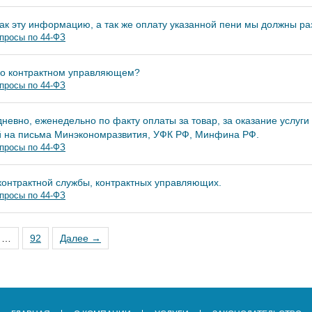
ак эту информацию, а так же оплату указанной пени мы должны ра
просы по 44-ФЗ
 о контрактном управляющем?
просы по 44-ФЗ
дневно, еженедельно по факту оплаты за товар, за оказание услу
ой на письма Минэкономразвития, УФК РФ, Минфина РФ.
просы по 44-ФЗ
контрактной службы, контрактных управляющих.
просы по 44-ФЗ
…
92
Далее →