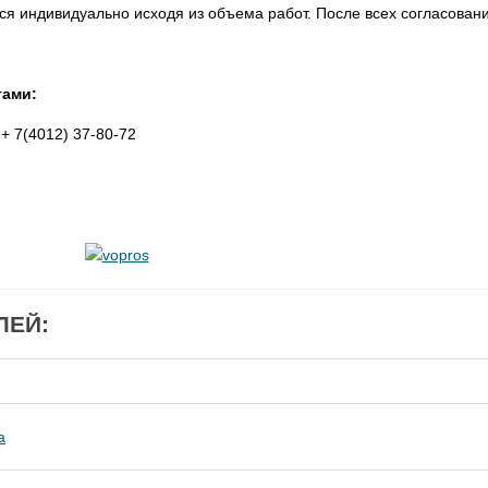
ся индивидуально исходя из объема работ. После всех согласовани
тами:
 + 7(4012) 37-80-72
ЛЕЙ:
а