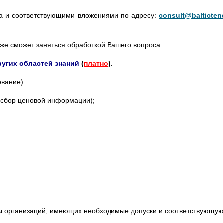
оса и соответствующими вложениями по адресу:
consult@balticten
уже сможет заняться обработкой Вашего вопроса.
ругих областей знаний
(
платно
).
ование):
. сбор ценовой информации);
ты организаций, имеющих необходимые допуски и соответствующую