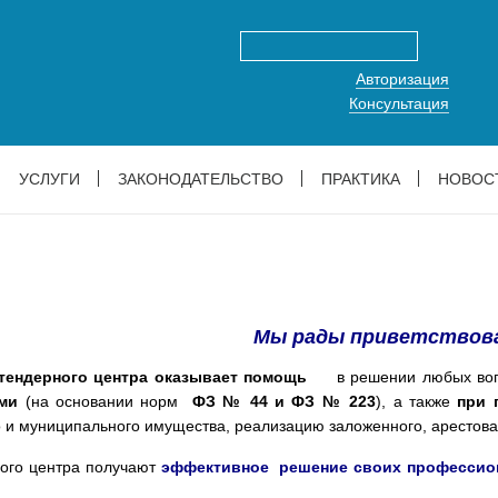
Авторизация
Консультация
УСЛУГИ
ЗАКОНОДАТЕЛЬСТВО
ПРАКТИКА
НОВОС
Мы рады приветствов
 тендерного центра оказывает помощь
в решении любых вопро
ми
(на основании норм
ФЗ № 44 и ФЗ № 223
), а также
при 
о и муниципального имущества, реализацию заложенного, арестова
ного центра получают
эффективное решение своих профессио