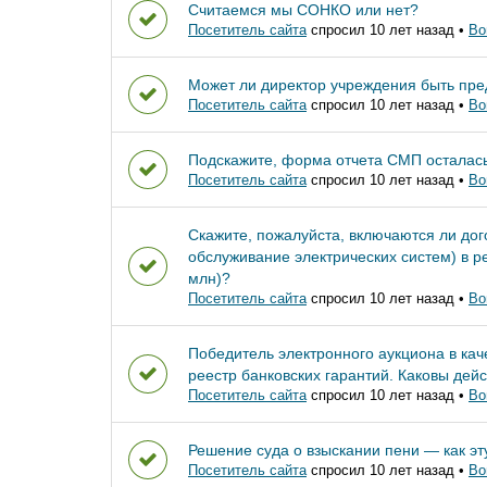
Считаемся мы СОНКО или нет?
Посетитель сайта
спросил 10 лет назад
•
Во
Может ли директор учреждения быть пре
Посетитель сайта
спросил 10 лет назад
•
Во
Подскажите, форма отчета СМП осталась
Посетитель сайта
спросил 10 лет назад
•
Во
Скажите, пожалуйста, включаются ли дог
обслуживание электрических систем) в ре
млн)?
Посетитель сайта
спросил 10 лет назад
•
Во
Победитель электронного аукциона в кач
реестр банковских гарантий. Каковы дейс
Посетитель сайта
спросил 10 лет назад
•
Во
Решение суда о взыскании пени — как э
Посетитель сайта
спросил 10 лет назад
•
Во