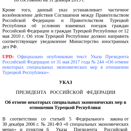
Кроме того, данный указ устанавливает частичное
возобновление действия Соглашения между Правительством
Российской Федерации и Правительством Турецкой
Республики об условиях взаимных поездок граждан
Российской Федерации и граждан Турецкой Республики от 12
мая 2010 г. Об этом Турецкой Республике должно направить
соответствующее уведомление Министерство иностранных
дел РФ.
UPD:
Официально опубликован текст Указа Президента
Российской Федерации от 31 мая 2017 года № 244 «Об отмене
некоторых специальных экономических мер в отношении
Турецкой Республики».
У
К
А
З
ПРЕЗИДЕНТА РОССИЙСКОЙ ФЕДЕРАЦИИ
Об отмене некоторых специальных экономических мер в
отношении Турецкой Республики
В соответствии со статьей 5 Федерального закона от
30 декабря 2006 г. № 281-ФЗ «0 специальных экономических
мерах» и пунктом 6 Указа Президента Российской