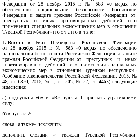
Федерации от 28 ноября 2015 г. № 583 «0 мерах по
обеспечению национальной безопасности Российской
Федерации и защите граждан Российской Федерации от
преступных и иных противоправных действий и о
применении специальных экономических мер в отношении
Турецкой Республики» п о с т а н о в л я ю:
1. Внести в Указ Президента Российской Федерации
от 28 ноября 2015 г. № 583 «0 мерах по обеспечению
национальной безопасности Российской Федерации и защите
граждан Российской Федерации от преступных и иных
противоправных действий и о применении специальных
экономических мер в отношении Турецкой Республики»
(Собрание законодательства Российской Федерации, 2015, №
48, ст. 6820; 2016, № 1, ст. 205; № 27, ст. 4463) следующие
изменения:
а) подпункты «б» и «В» пункта 1 признать утратившими
силу;
б) в пункте 2:
слова «а также» исключить;
дополнить словами «, граждан Турецкой Республики,