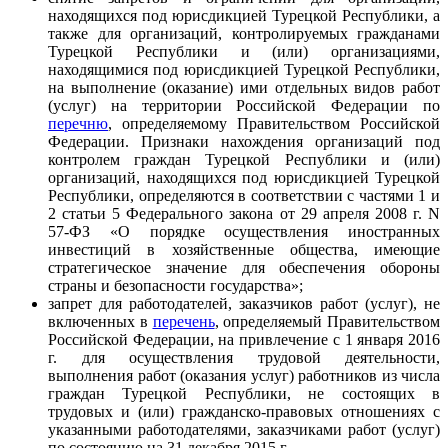
находящихся под юрисдикцией Турецкой Республики, а
также для организаций, контролируемых гражданами
Турецкой Республики и (или) организациями,
находящимися под юрисдикцией Турецкой Республики,
на выполнение (оказание) ими отдельных видов работ
(услуг) на территории Российской Федерации по
перечню
, определяемому Правительством Российской
Федерации. Признаки нахождения организаций под
контролем граждан Турецкой Республики и (или)
организаций, находящихся под юрисдикцией Турецкой
Республики, определяются в соответствии с частями 1 и
2 статьи 5 Федерального закона от 29 апреля 2008 г. N
57-ФЗ «О порядке осуществления иностранных
инвестиций в хозяйственные общества, имеющие
стратегическое значение для обеспечения обороны
страны и безопасности государства»;
запрет для работодателей, заказчиков работ (услуг), не
включенных в
перечень
, определяемый Правительством
Российской Федерации, на привлечение с 1 января 2016
г. для осуществления трудовой деятельности,
выполнения работ (оказания услуг) работников из числа
граждан Турецкой Республики, не состоящих в
трудовых и (или) гражданско-правовых отношениях с
указанными работодателями, заказчиками работ (услуг)
по состоянию на 31 декабря 2015 г.