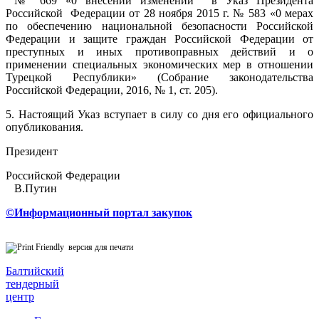
№ 669 «0 внесении изменений в Указ Президента
Российской Федерации от 28 ноября 2015 г. № 583 «0 мерах
по обеспечению национальной безопасности Российской
Федерации и защите граждан Российской Федерации от
преступных и иных противоправных действий и о
применении специальных экономических мер в отношении
Турецкой Республики» (Собрание законодательства
Российской Федерации, 2016, № 1, ст. 205).
5. Настоящий Указ вступает в силу со дня его официального
опубликования.
Президент
Российской Федерации
В.Путин
©Информационный портал закупок
версия для печати
Балтийский
тендерный
центр