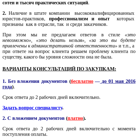
сотен и тысяч практических ситуаций
.
2.
Наличие в штате компании высококвалифицированных
юристов-практиков,
профессионализм и опыт
которых
признаны как в отрасли, так и среди заказчиков.
При этом мы не предлагаем ответов в стиле
«это
невозможно», «это делать нельзя», «за это вы будете
привлечены к административной ответственности»
и т.п., а
при ответе на вопрос клиента решаем проблему клиента по
существу, какого бы уровня сложности она не была.
ВАРИАНТЫ КОНСУЛЬТАЦИЙ ПО ЗАКУПКАМ:
1. Без вложения документов
(
бесплатно
—
до 01 мая 2016
года
)
.
Срок ответа до 2 рабочих дней включительно.
Задать вопрос специалисту
.
2. С вложением документов
(
платно
).
Срок ответа до 2 рабочих дней включительно с момента
поступления оплаты.