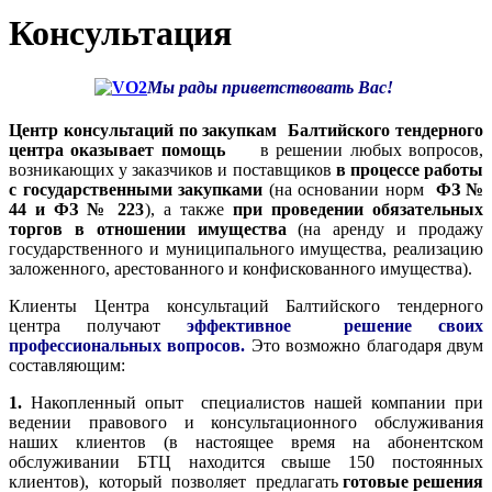
Консультация
Мы рады приветствовать Вас!
Центр консультаций по закупкам Балтийского тендерного
центра оказывает помощь
в решении любых вопросов,
возникающих у заказчиков и поставщиков
в процессе работы
с государственными закупками
(на основании норм
ФЗ №
44 и ФЗ № 223
), а также
при проведении обязательных
торгов в отношении имущества
(на аренду и продажу
государственного и муниципального имущества, реализацию
заложенного, арестованного и конфискованного имущества).
Клиенты Центра консультаций Балтийского тендерного
центра получают
эффективное решение своих
профессиональных вопросов.
Это возможно благодаря двум
составляющим:
1.
Накопленный опыт специалистов нашей компании при
ведении правового и консультационного обслуживания
наших клиентов (в настоящее время на абонентском
обслуживании БТЦ находится свыше 150 постоянных
клиентов), который позволяет предлагать
готовые решения