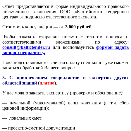
Ответ предоставляется в форме индивидуального правового
письменного заключения ООО «Балтийского тендерного
центра» за подписью ответственного эксперта.
Стоимость консультации —
от 3 000 рублей
.
Чтобы заказать отправьте письмо с текстом вопроса и
соответствующими вложениями по адресу:
consult@baltictender.ru
или воспользуйтесь
формой задать
вопрос специалисту.
Пока подготавливается счет на оплату специалист уже сможет
заняться обработкой Вашего вопроса.
3. С привлечением специалистов и экспертов других
областей знаний
(
платно
).
У нас можно заказать экспертизу (проверку и обоснование):
— начальной (максимальной) цены контракта (в т.ч. сбор
ценовой информации);
— локальных смет;
— проектно-сметной документации