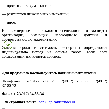
— проектной документации;
— результатов инженерных изысканий;
— иное.
К экспертизе привлекаются специалисты и эксперты
организаций, имеющих необходимые допуски и
соответствующую аккредитацию.
Условия, сроки и стоимость экспертизы определяются
индивидуально исходя из объема работ. После всех
согласований заключается договор.
Для предзаказа воспользуйтесь нашими контактами:
Телефоны:
+ 7(4012) 37-80-64, + 7(4012) 37-33-77, + 7(4012)
37-80-72
Факс:
+ 7(4012) 34-56-34
Электронная почта:
consult@baltictender.ru