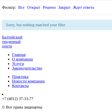
Фильтр:
Все
Открыт
Решено
Закрыт
Ждет ответа
Sorry, but nothing matched your filter
Балтийский
тендерный
центр
Главная
О компании
Услуги
Законодательство
Практика
Новости компании
Контакты
+7 (4012) 37-33-77
© Все права защищены