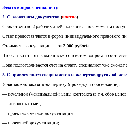
Задать вопрос специалисту
.
2. С вложением документов
(
платно
).
Срок ответа до 2 рабочих дней включительно с момента посту
Ответ предоставляется в форме индивидуального правового пи
Стоимость консультации —
от 3 000 рублей
.
Чтобы заказать отправьте письмо с текстом вопроса и соотве
Пока подготавливается счет на оплату специалист уже сможет 
3. С привлечением специалистов и экспертов других област
У нас можно заказать экспертизу (проверку и обоснование):
— начальной (максимальной) цены контракта (в т.ч. сбор цено
— локальных смет;
— проектно-сметной документации
— проектной документации;