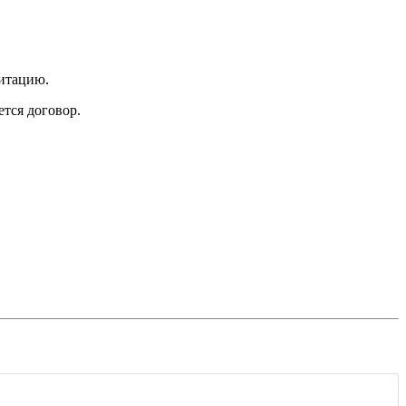
итацию.
ется договор.