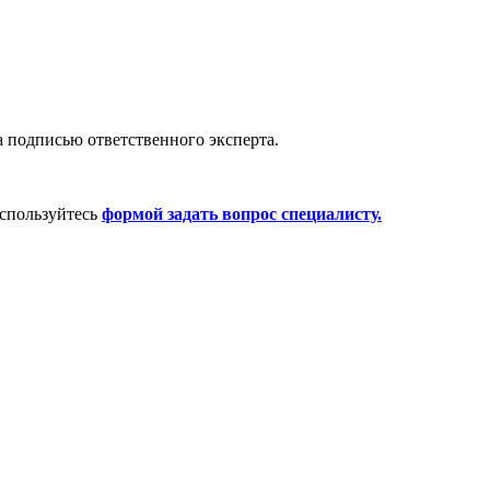
 подписью ответственного эксперта.
спользуйтесь
формой задать вопрос специалисту.