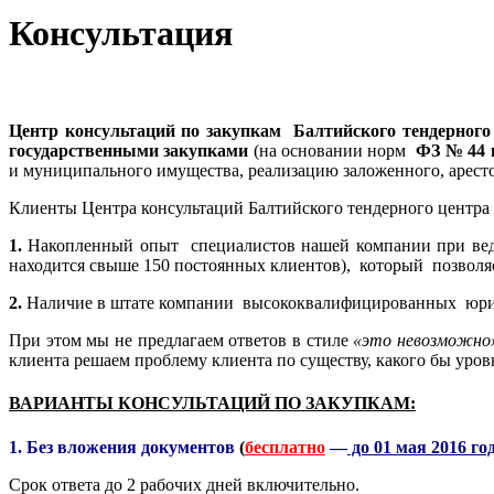
Консультация
Центр консультаций по закупкам Балтийского тендерного
государственными закупками
(на основании норм
ФЗ № 44 
и муниципального имущества, реализацию заложенного, арест
Клиенты Центра консультаций Балтийского тендерного центр
1.
Накопленный опыт специалистов нашей компании при веде
находится свыше 150 постоянных клиентов), который позволя
2.
Наличие в штате компании высококвалифицированных юри
При этом мы не предлагаем ответов в стиле
«это невозможно»
клиента решаем проблему клиента по существу, какого бы уров
ВАРИАНТЫ КОНСУЛЬТАЦИЙ ПО ЗАКУПКАМ:
1. Без вложения документов
(
бесплатно
—
до 01 мая 2016 го
Срок ответа до 2 рабочих дней включительно.