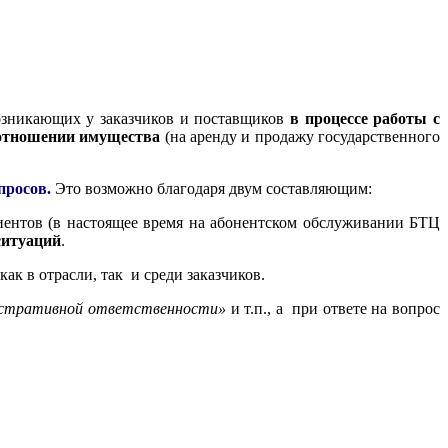
никающих у заказчиков и поставщиков
в процессе работы с
 отношении имущества
(на аренду и продажу государственного
просов.
Это возможно благодаря двум составляющим:
ентов (в настоящее время на абонентском обслуживании БТЦ
ситуаций
.
к в отрасли, так и среди заказчиков.
инистративной ответственности»
и т.п., а при ответе на вопрос