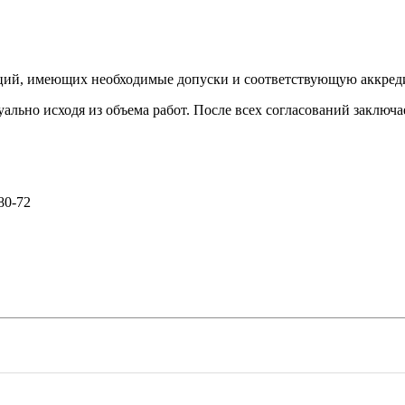
аций, имеющих необходимые допуски и соответствующую аккред
ально исходя из объема работ. После всех согласований заключа
80-72